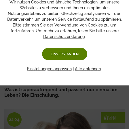
Wir nutzen Cookies und ähnliche Technologien, um unsere
Wissen
Website zu verbessern und Ihnen ein optimales
25.06.
Nutzungserlebnis zu bieten. Gleichzeitig analysieren wir den
Datenverkehr, um unseren Service fortlaufend zu optimieren.
Bitte stimmen Sie der Verwendung von Cookies zu, um
fortzufahren. Um mehr zu erfahren, lesen Sie bitte unsere
Datenschutzerklärung
.
EINVERSTANDEN
Einstellungen anpassen
|
Alle ablehnen
Was ist superaufregend und passiert nur einmal im
Leben? Die Einschulung.
Wissen
22.04.