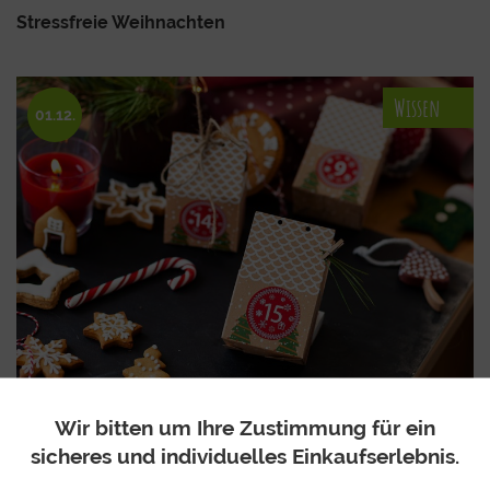
Stressfreie Weihnachten
Wissen
01.12.
Vorfreude garantiert: mit 24 Türchen am
Wir bitten um Ihre Zustimmung für ein
Adventskalender
sicheres und individuelles Einkaufserlebnis.