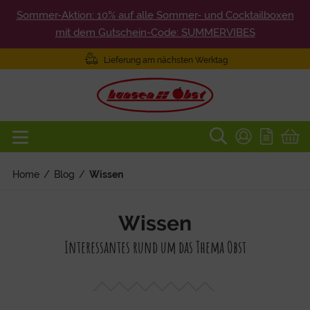
Sommer-Aktion: 10% auf alle Sommer- und Cocktailboxen
mit dem Gutschein-Code: SUMMERVIBES
Lieferung am nächsten Werktag
Home
/
Blog
/
Wissen
Wissen
Interessantes rund um das Thema Obst