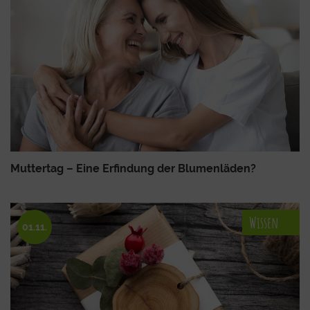
Muttertag – Eine Erfindung der Blumenläden?
Wissen
01.11.