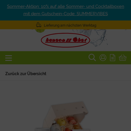
Sommer-Aktion: 10% auf alle Sommer- und Cocktailboxen
mit dem Gutschein-Code: SUMMERVIBES
Lieferung am nächsten Werktag
Zurück zur Übersicht