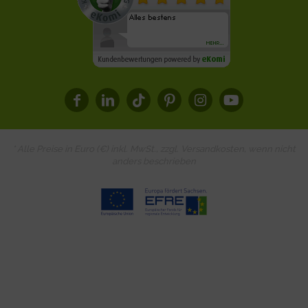
* Alle Preise in Euro (€) inkl. MwSt., zzgl.
Versandkosten
, wenn nicht
anders beschrieben