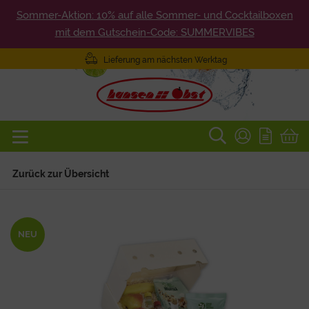
Sommer-Aktion: 10% auf alle Sommer- und Cocktailboxen
mit dem Gutschein-Code: SUMMERVIBES
Lieferung am nächsten Werktag
Zurück zur Übersicht
NEU