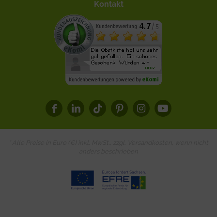
Kontakt
* Alle Preise in Euro (€) inkl. MwSt., zzgl.
Versandkosten
, wenn nicht
anders beschrieben