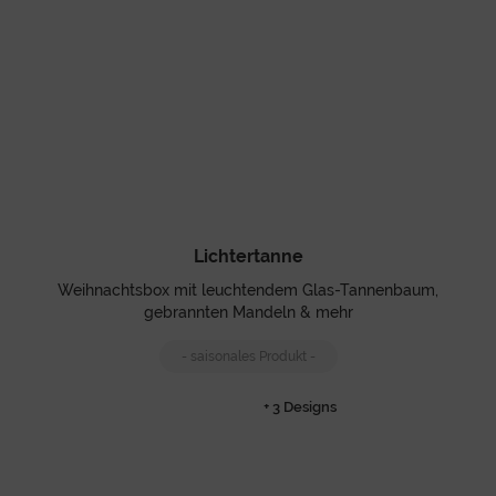
Lichtertanne
Weihnachtsbox mit leuchtendem Glas-Tannenbaum,
gebrannten Mandeln & mehr
- saisonales Produkt -
+ 3 Designs