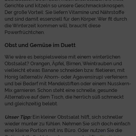
Gerichte und kitzeln so unsere Geschmacksknospen.
Der große Vorteil: Sie liefern Vitamine und Nährstoffe
und sind damit essenziell für den Körper. Wer fit durch
die Winterzeit kommen will, braucht diese
Powerfrüchtchen.
Obst und Gemüse im Duett
Wie wäre es beispielsweise mit einem winterlichen
Obstsalat? Orangen, Äpfel, Birnen, Weintrauben und
vielleicht etwas Banane schneiden bzw. filetieren, mit
Honig (alternativ Ahorn- oder Agavensirup) verfeinern
und bei Bedarf mit Mandelstiften oder einem Nusskern-
Mix garnieren. Schon steht eine schnelle, gesunde
Alternative auf dem Tisch, die herrlich süß schmeckt
und gleichzeitig belebt.
Unser Tipp:
Ein kleiner Obstsalat hilft, sich schneller
wieder munter zu fühlen. Nehmen Sie sich doch einfach
eine kleine Portion mit ins Büro. Oder nutzen Sie die