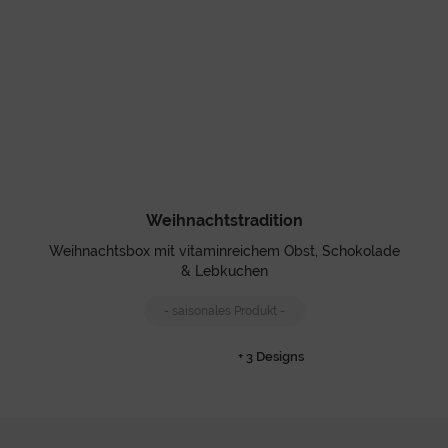
Weihnachtstradition
Weihnachtsbox mit vitaminreichem Obst, Schokolade
& Lebkuchen
- saisonales Produkt -
+ 3 Designs