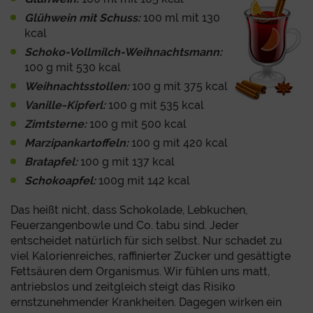
Glühwein mit Schuss:
100 ml mit 130
kcal
Schoko-Vollmilch-Weihnachtsmann:
100 g mit 530 kcal
Weihnachtsstollen:
100 g mit 375 kcal
Vanille-Kipferl:
100 g mit 535 kcal
Zimtsterne:
100 g mit 500 kcal
Marzipankartoffeln:
100 g mit 420 kcal
Bratapfel:
100 g mit 137 kcal
Schokoapfel:
100g mit 142 kcal
Das heißt nicht, dass Schokolade, Lebkuchen,
Feuerzangenbowle und Co. tabu sind. Jeder
entscheidet natürlich für sich selbst. Nur schadet zu
viel Kalorienreiches, raffinierter Zucker und gesättigte
Fettsäuren dem Organismus. Wir fühlen uns matt,
antriebslos und zeitgleich steigt das Risiko
ernstzunehmender Krankheiten. Dagegen wirken ein