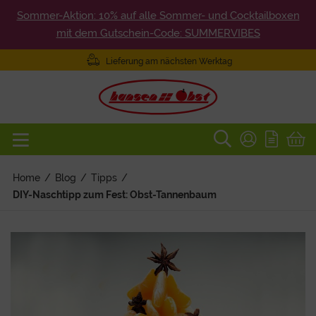
Sommer-Aktion: 10% auf alle Sommer- und Cocktailboxen
mit dem Gutschein-Code: SUMMERVIBES
Lieferung am nächsten Werktag
Home
/
Blog
/
Tipps
/
DIY-Naschtipp zum Fest: Obst-Tannenbaum