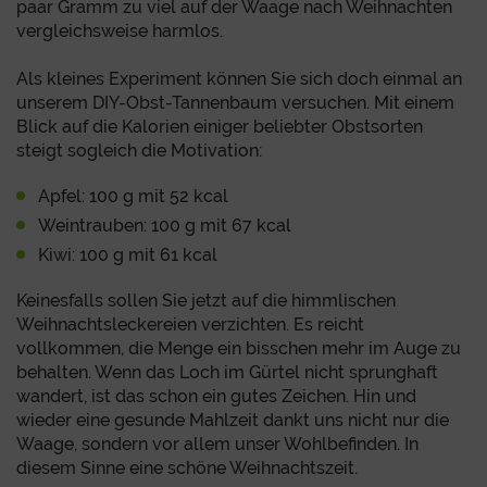
paar Gramm zu viel auf der Waage nach Weihnachten
vergleichsweise harmlos.
Als kleines Experiment können Sie sich doch einmal an
unserem DIY-Obst-Tannenbaum versuchen. Mit einem
Blick auf die Kalorien einiger beliebter Obstsorten
steigt sogleich die Motivation:
Apfel: 100 g mit 52 kcal
Weintrauben: 100 g mit 67 kcal
Kiwi: 100 g mit 61 kcal
Keinesfalls sollen Sie jetzt auf die himmlischen
Weihnachtsleckereien verzichten. Es reicht
vollkommen, die Menge ein bisschen mehr im Auge zu
behalten. Wenn das Loch im Gürtel nicht sprunghaft
wandert, ist das schon ein gutes Zeichen. Hin und
wieder eine gesunde Mahlzeit dankt uns nicht nur die
Waage, sondern vor allem unser Wohlbefinden. In
diesem Sinne eine schöne Weihnachtszeit.