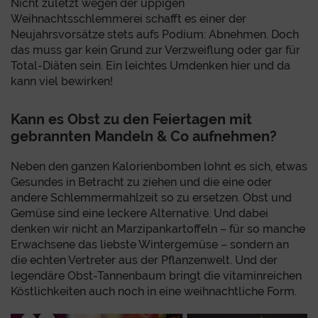
Nicht zuletzt wegen der üppigen
Weihnachtsschlemmerei schafft es einer der
Neujahrsvorsätze stets aufs Podium: Abnehmen. Doch
das muss gar kein Grund zur Verzweiflung oder gar für
Total-Diäten sein. Ein leichtes Umdenken hier und da
kann viel bewirken!
Kann es Obst zu den Feiertagen mit
gebrannten Mandeln & Co aufnehmen?
Neben den ganzen Kalorienbomben lohnt es sich, etwas
Gesundes in Betracht zu ziehen und die eine oder
andere Schlemmermahlzeit so zu ersetzen. Obst und
Gemüse sind eine leckere Alternative. Und dabei
denken wir nicht an Marzipankartoffeln – für so manche
Erwachsene das liebste Wintergemüse – sondern an
die echten Vertreter aus der Pflanzenwelt. Und der
legendäre Obst-Tannenbaum bringt die vitaminreichen
Köstlichkeiten auch noch in eine weihnachtliche Form.