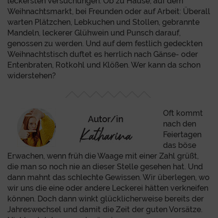
leckersten Versuchungen. Ob zu Hause, auf dem
Weihnachtsmarkt, bei Freunden oder auf Arbeit: Überall
warten Plätzchen, Lebkuchen und Stollen, gebrannte
Mandeln, leckerer Glühwein und Punsch darauf,
genossen zu werden. Und auf dem festlich gedeckten
Weihnachtstisch duftet es herrlich nach Gänse- oder
Entenbraten, Rotkohl und Klößen. Wer kann da schon
widerstehen?
Oft kommt
nach den
Feiertagen
das böse
Erwachen, wenn früh die Waage mit einer Zahl grüßt,
die man so noch nie an dieser Stelle gesehen hat. Und
dann mahnt das schlechte Gewissen. Wir überlegen, wo
wir uns die eine oder andere Leckerei hätten verkneifen
können. Doch dann winkt glücklicherweise bereits der
Jahreswechsel und damit die Zeit der guten Vorsätze.