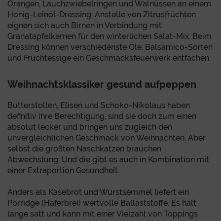
Orangen, Lauchzwiebelringen und Walnüssen an einem
Honig-Leinöl-Dressing. Anstelle von Zitrusfrüchten
eignen sich auch Birnen in Verbindung mit
Granatapfelkernen für den winterlichen Salat-Mix. Beim
Dressing können verschiedenste Öle, Balsamico-Sorten
und Fruchtessige ein Geschmacksfeuerwerk entfachen.
Weihnachtsklassiker gesund aufpeppen
Butterstollen, Elisen und Schoko-Nikolaus haben
definitiv ihre Berechtigung, sind sie doch zum einen
absolut lecker und bringen uns zugleich den
unvergleichlichen Geschmack von Weihnachten. Aber
selbst die größten Naschkatzen brauchen
Abwechslung. Und die gibt es auch in Kombination mit
einer Extraportion Gesundheit.
Anders als Käsebrot und Wurstsemmel liefert ein
Porridge (Haferbrei) wertvolle Ballaststoffe. Es hält
lange satt und kann mit einer Vielzahl von Toppings