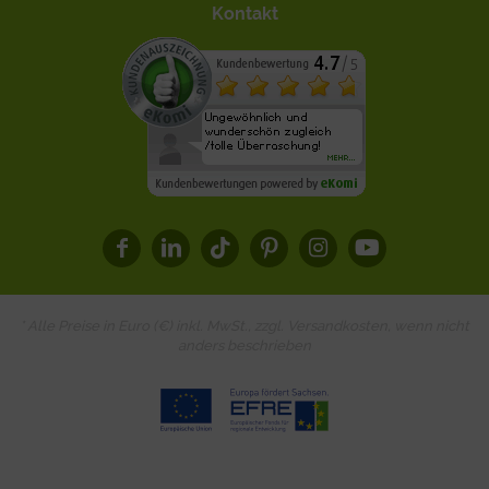
Kontakt
* Alle Preise in Euro (€) inkl. MwSt., zzgl.
Versandkosten
, wenn nicht
anders beschrieben