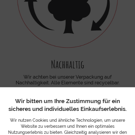
Nachhaltig
Wir achten bei unserer Verpackung auf
Nachhaltigkeit. Alle Elemente sind recycelbar.
Wir bitten um Ihre Zustimmung für ein
sicheres und individuelles Einkaufserlebnis.
Wir nutzen Cookies und ähnliche Technologien, um unsere
Website zu verbessern und Ihnen ein optimales
Nutzungserlebnis zu bieten. Gleichzeitig analysieren wir den