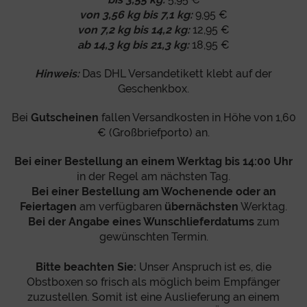
von 3,56 kg bis 7,1 kg:
9,95 €
von 7,2 kg bis 14,2 kg:
12,95 €
ab 14,3 kg bis 21,3 kg:
18,95 €
Hinweis:
Das DHL Versandetikett klebt auf der
Geschenkbox.
Bei
Gutscheinen
fallen Versandkosten in Höhe von 1,60
€ (Großbriefporto) an.
Bei einer Bestellung an einem Werktag bis 14:00 Uhr
in der Regel am nächsten Tag.
Bei einer Bestellung am Wochenende oder an
Feiertagen
am verfügbaren
übernächsten
Werktag.
Bei der Angabe eines Wunschlieferdatums
zum
gewünschten Termin.
Bitte beachten Sie:
Unser Anspruch ist es, die
Obstboxen so frisch als möglich beim Empfänger
zuzustellen. Somit ist eine Auslieferung an einem