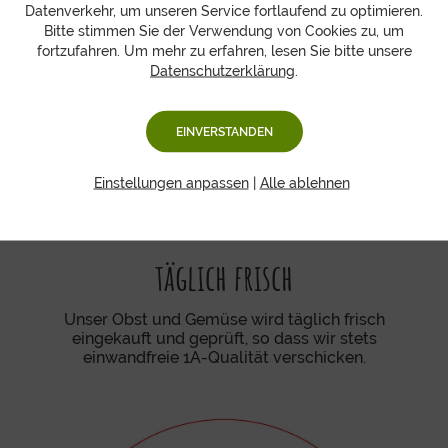
Datenverkehr, um unseren Service fortlaufend zu optimieren.
Bitte stimmen Sie der Verwendung von Cookies zu, um
fortzufahren. Um mehr zu erfahren, lesen Sie bitte unsere
Datenschutzerklärung
.
EINVERSTANDEN
Einstellungen anpassen
|
Alle ablehnen
täglich frisch
Unser Obst und Gemüse wird täglich frisch
eingekauft und geprüft, so dass wir stets
einwandfreie 1A-Qualität verschicken.