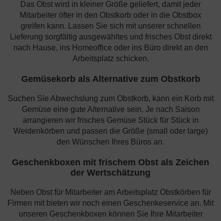
Das Obst wird in kleiner Größe geliefert, damit jeder
Mitarbeiter öfter in den Obstkorb oder in die Obstbox
greifen kann. Lassen Sie sich mit unserer schnellen
Lieferung sorgfältig ausgewähltes und frisches Obst direkt
nach Hause, ins Homeoffice oder ins Büro direkt an den
Arbeitsplatz schicken.
Gemüsekorb als Alternative zum Obstkorb
Suchen Sie Abwechslung zum Obstkorb, kann ein Korb mit
Gemüse eine gute Alternative sein. Je nach Saison
arrangieren wir frisches Gemüse Stück für Stück in
Weidenkörben und passen die Größe (small oder large)
den Wünschen Ihres Büros an.
Geschenkboxen mit frischem Obst als Zeichen
der Wertschätzung
Neben Obst für Mitarbeiter am Arbeitsplatz Obstkörben für
Firmen mit bieten wir noch einen Geschenkeservice an. Mit
unseren Geschenkboxen können Sie Ihre Mitarbeiter