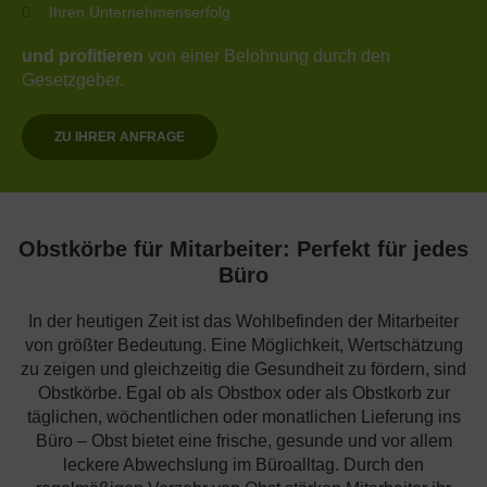
Ihren Unternehmenserfolg
und profitieren
von einer Belohnung durch den
Gesetzgeber.
ZU IHRER ANFRAGE
Obstkörbe für Mitarbeiter: Perfekt für jedes
Büro
In der heutigen Zeit ist das Wohlbefinden der Mitarbeiter
von größter Bedeutung. Eine Möglichkeit, Wertschätzung
zu zeigen und gleichzeitig die Gesundheit zu fördern, sind
Obstkörbe. Egal ob als Obstbox oder als Obstkorb zur
täglichen, wöchentlichen oder monatlichen Lieferung ins
Büro – Obst bietet eine frische, gesunde und vor allem
leckere Abwechslung im Büroalltag. Durch den