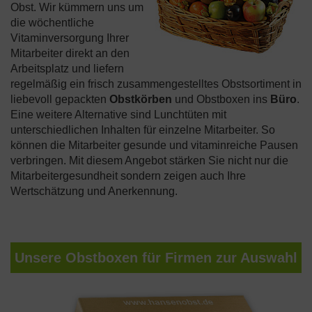
Obst. Wir kümmern uns um
die wöchentliche
Vitaminversorgung Ihrer
Mitarbeiter direkt an den
Arbeitsplatz und liefern
regelmäßig ein frisch zusammengestelltes Obstsortiment in
liebevoll gepackten
Obstkörben
und Obstboxen ins
Büro
.
Eine weitere Alternative sind Lunchtüten mit
unterschiedlichen Inhalten für einzelne Mitarbeiter. So
können die Mitarbeiter gesunde und vitaminreiche Pausen
verbringen. Mit diesem Angebot stärken Sie nicht nur die
Mitarbeitergesundheit sondern zeigen auch Ihre
Wertschätzung und Anerkennung.
Unsere Obstboxen für Firmen zur Auswahl