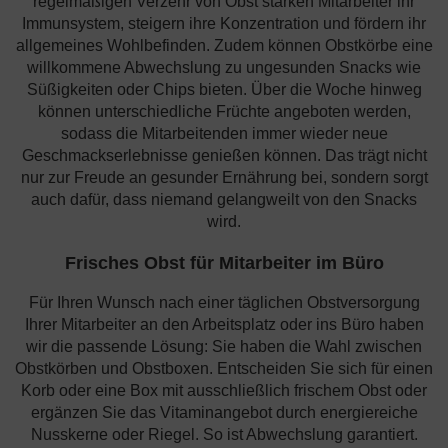
regelmäßigen Verzehr von Obst stärken Mitarbeiter ihr
Immunsystem, steigern ihre Konzentration und fördern ihr
allgemeines Wohlbefinden. Zudem können Obstkörbe eine
willkommene Abwechslung zu ungesunden Snacks wie
Süßigkeiten oder Chips bieten. Über die Woche hinweg
können unterschiedliche Früchte angeboten werden,
sodass die Mitarbeitenden immer wieder neue
Geschmackserlebnisse genießen können. Das trägt nicht
nur zur Freude an gesunder Ernährung bei, sondern sorgt
auch dafür, dass niemand gelangweilt von den Snacks
wird.
Frisches Obst für Mitarbeiter im Büro
Für Ihren Wunsch nach einer täglichen Obstversorgung
Ihrer Mitarbeiter an den Arbeitsplatz oder ins Büro haben
wir die passende Lösung: Sie haben die Wahl zwischen
Obstkörben und Obstboxen. Entscheiden Sie sich für einen
Korb oder eine Box mit ausschließlich frischem Obst oder
ergänzen Sie das Vitaminangebot durch energiereiche
Nusskerne oder Riegel. So ist Abwechslung garantiert.