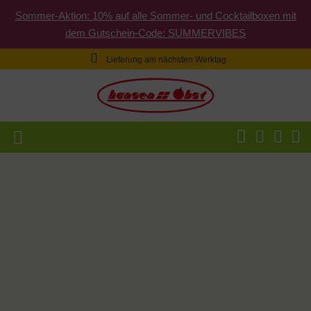
Sommer-Aktion: 10% auf alle Sommer- und Cocktailboxen mit
dem Gutschein-Code: SUMMERVIBES
Lieferung am nächsten Werktag