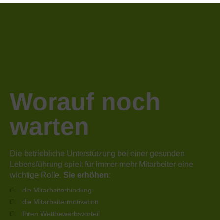
Worauf noch
warten
Die betriebliche Unterstützung bei einer gesunden
Lebensführung spielt für immer mehr Mitarbeiter eine
wichtige Rolle.
Sie erhöhen:
die Mitarbeiterbindung
die Mitarbeitermotivation
Ihren Wettbewerbsvorteil