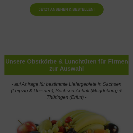
JETZT ANSEHEN & BESTELLEN!
Unsere Obstkörbe & Lunchtüten für Firmen
zur Auswahl
- auf Anfrage für bestimmte Liefergebiete in Sachsen
(
Leipzig
&
Dresden
), Sachsen-Anhalt (
Magdeburg
) &
Thüringen (
Erfurt
) -