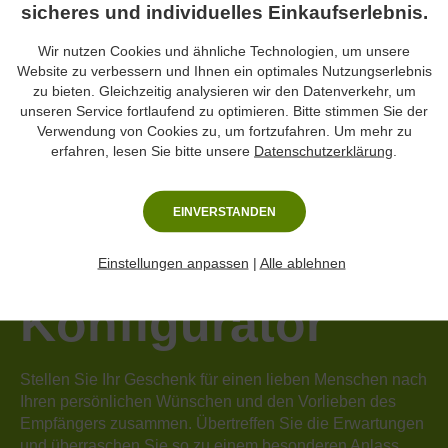
sicheres und individuelles Einkaufserlebnis.
Wir nutzen Cookies und ähnliche Technologien, um unsere
Website zu verbessern und Ihnen ein optimales Nutzungserlebnis
zu bieten. Gleichzeitig analysieren wir den Datenverkehr, um
unseren Service fortlaufend zu optimieren. Bitte stimmen Sie der
Verwendung von Cookies zu, um fortzufahren. Um mehr zu
erfahren, lesen Sie bitte unsere
Datenschutzerklärung
.
TIPP
EINVERSTANDEN
Individuell & einzigartig - so wie Sie!
Obstbox-
Einstellungen anpassen
|
Alle ablehnen
Konfigurator
Stellen Sie Ihr Geschenk für einen lieben Menschen nach
Ihren persönlichen Wünschen und den Vorlieben des
Empfängers zusammen. Übertreffen Sie die Erwartungen
und überraschen Sie so zu einem besonderen Anlass.