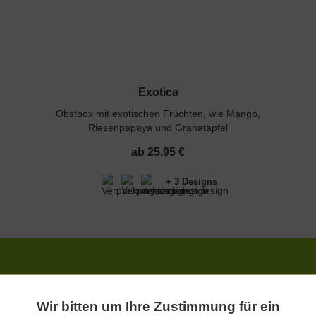
Exotica
Obstbox mit exotischen Früchten, wie Mango,
Riesenpapaya und Granatapfel
ab 25,95 €
+ 3 Designs
Wir bitten um Ihre Zustimmung für ein