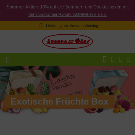
Sommer-Aktion: 10% auf alle Sommer- und Cocktailboxen mit
dem Gutschein-Code: SUMMERVIBES
Lieferung am nächsten Werktag
Exotische Früchte Box