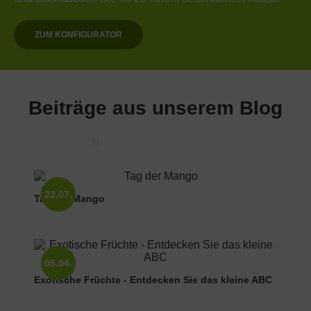
ZUM KONFIGURATOR
Beiträge aus unserem Blog
22.07.
Tag der Mango
05.04.
Exotische Früchte - Entdecken Sie das kleine ABC