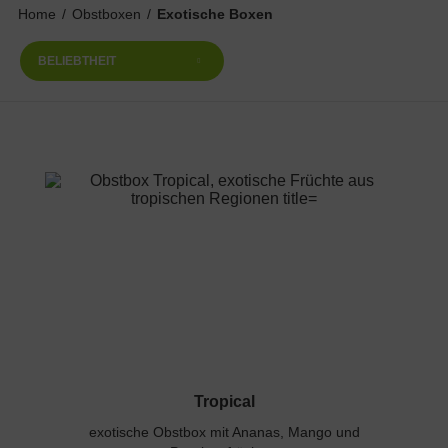
Home
/
Obstboxen
/
Exotische Boxen
Tropical
exotische Obstbox mit Ananas, Mango und