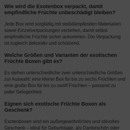
Wie wird die Exotenbox verpackt, damit
empfindliche Früchte unbeschädigt bleiben?
Jede Box wird sorgfältig mit stoßdämpfenden Materialien
sowie Einzelverpackungen versehen, damit selbst
empfindliche Früchte sicher ankommen. Die Verpackung
ist zugleich dekorativ und schützend.
Welche Größen und Varianten der exotischen
Früchte Boxen gibt es?
Es stehen unterschiedliche zwei unterschiedliche Größen
zur Auswahl: eine kleine Box für bis zu sechs Früchten und
eine große Box für bis zu zwölf Früchten – passend zu
jeder Gelegenheit.
Eignen sich exotische Früchte Boxen als
Geschenk?
Exotenboxen sind ein außergewöhnliches und stilvolles
Geschenk – ideal für Geburtstage, als Dankeschön oder