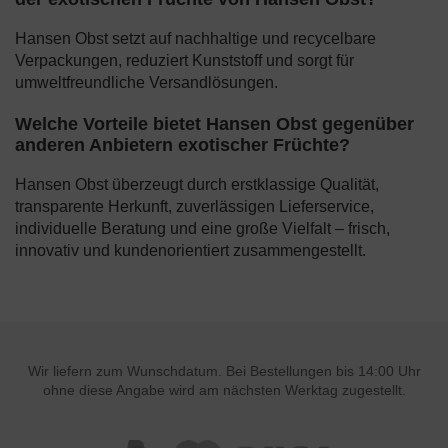
Hansen Obst setzt auf nachhaltige und recycelbare
Verpackungen, reduziert Kunststoff und sorgt für
umweltfreundliche Versandlösungen.
Welche Vorteile bietet Hansen Obst gegenüber
anderen Anbietern exotischer Früchte?
Hansen Obst überzeugt durch erstklassige Qualität,
transparente Herkunft, zuverlässigen Lieferservice,
individuelle Beratung und eine große Vielfalt – frisch,
innovativ und kundenorientiert zusammengestellt.
Wir liefern zum Wunschdatum. Bei Bestellungen bis 14:00 Uhr
ohne diese Angabe wird am nächsten Werktag zugestellt.