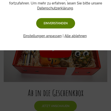
fortzufahren. Um mehr zu erfahren, lesen Sie bitte unsere
Datenschutzerklärung
.
EINVERSTANDEN
Einstellungen anpassen
|
Alle ablehnen
Ab in die Geschenkbox
JETZT ANSCHAUEN