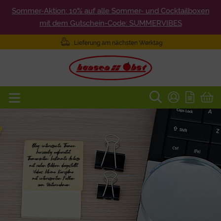
Sommer-Aktion: 10% auf alle Sommer- und Cocktailboxen
mit dem Gutschein-Code: SUMMERVIBES
Lieferung am nächsten Werktag