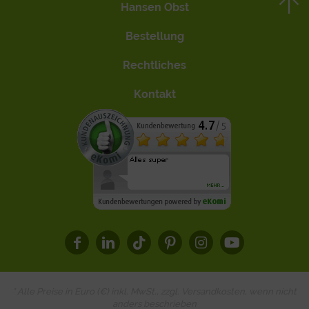
Hansen Obst
Bestellung
Rechtliches
Kontakt
* Alle Preise in Euro (€) inkl. MwSt., zzgl.
Versandkosten
, wenn nicht
anders beschrieben