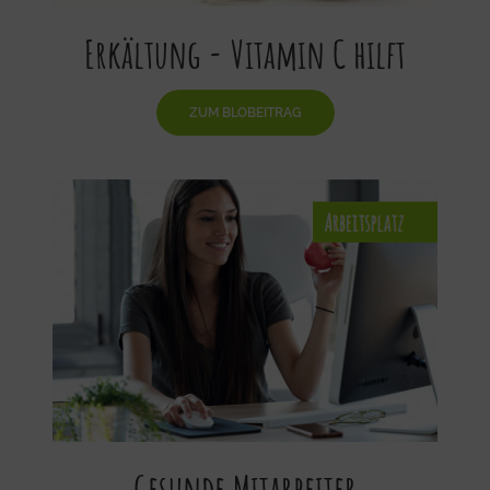
Erkältung - Vitamin C hilft
ZUM BLOBEITRAG
Gesunde Mitarbeiter