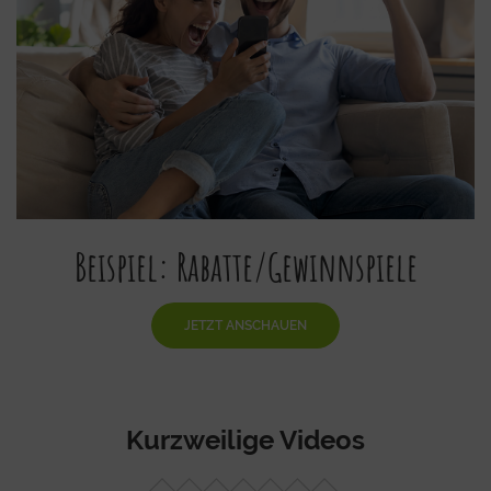
Beispiel: Rabatte/Gewinnspiele
JETZT ANSCHAUEN
Kurzweilige Videos