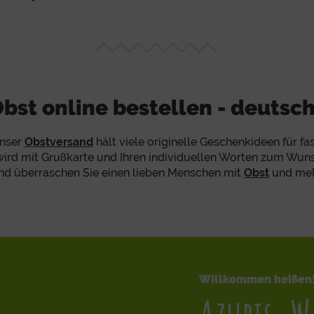
Obst online bestellen - deutsc
Unser
Obstversand
hält viele originelle Geschenkideen für fa
wird mit Grußkarte und Ihren individuellen Worten zum Wun
nd überraschen Sie einen lieben Menschen mit
Obst
und meh
Willkommen heißen