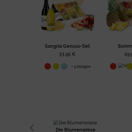
Sangria Genuss-Set
Somm
33,95 €
29,
+ 3 Designs
Die Blumenwiese