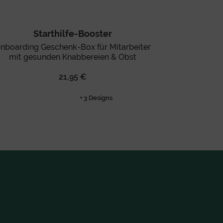
Starthilfe-Booster
nboarding Geschenk-Box für Mitarbeiter
mit gesunden Knabbereien & Obst
21,95 €
+ 3 Designs