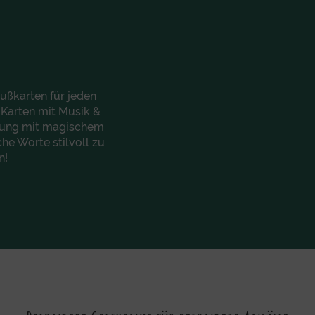
rußkarten für jeden
 Karten mit Musik &
chung mit magischem
he Worte stilvoll zu
n!