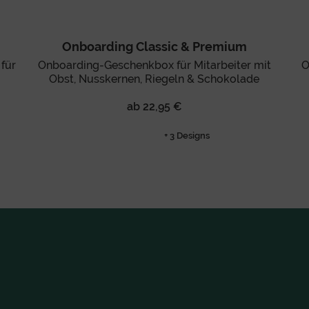
Onboarding Classic & Premium
für
Onboarding-Geschenkbox für Mitarbeiter mit
O
Obst, Nusskernen, Riegeln & Schokolade
ab 22,95 €
+ 3 Designs