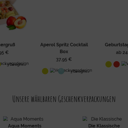
ergruß
Aperol Spritz Cocktail
Geburtsta
Box
95 €
ab 24
37,95 €
+ 3 Designs
+ 3 Designs
Unsere wählbaren Geschenkverpackungen
Aqua Moments
Die Klassische