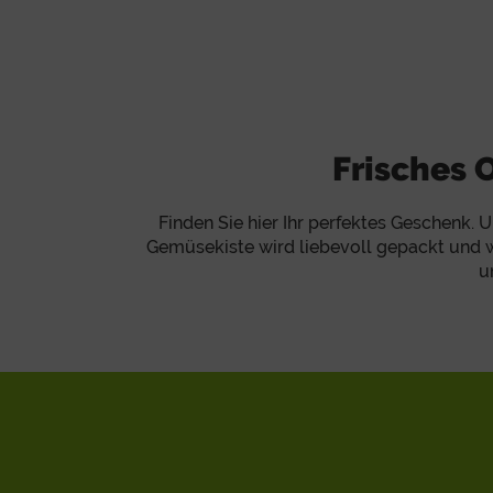
ewusste
Frisches 
Finden Sie hier Ihr perfektes Geschenk. 
Gemüsekiste
wird liebevoll gepackt und 
u