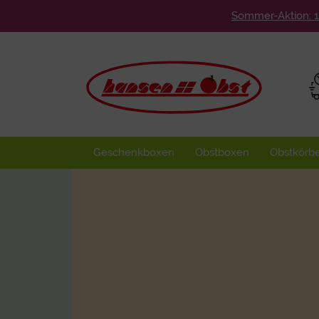
Sommer-Aktion: 
Geschenkboxen
Obstboxen
Obstkörb