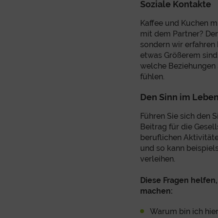
Soziale Kontakte
Kaffee und Kuchen mi
mit dem Partner? Der
sondern wir erfahren
etwas Größerem sind u
welche Beziehungen 
fühlen.
Den Sinn im Lebe
Führen Sie sich den S
Beitrag für die Gesel
beruflichen Aktivitä
und so kann beispie
verleihen.
Diese Fragen helfen,
machen:
Warum bin ich hie