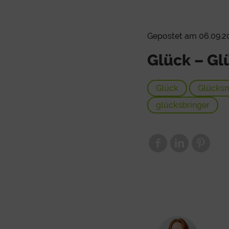
Gepostet am 06.09.2
Glück – G
Glück
Glücks
glücksbringer