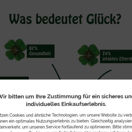
ir bitten um Ihre Zustimmung für ein sicheres u
individuelles Einkaufserlebnis.
tzen Cookies und ähnliche Technologien, um unsere Website zu ver
hnen ein optimales Nutzungserlebnis zu bieten. Gleichzeitig analysier
enverkehr, um unseren Service fortlaufend zu optimieren. Bitte sti