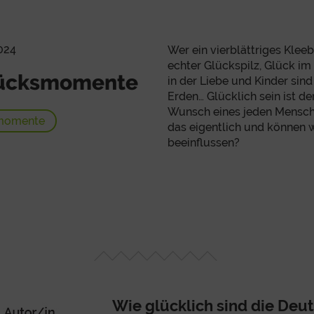
024
Wer ein vierblättriges Kleebl
echter Glückspilz, Glück im
lücksmomente
in der Liebe und Kinder sin
Erden… Glücklich sein ist d
Wunsch eines jeden Mensch
momente
das eigentlich und können 
beeinflussen?
Wie glücklich sind die Deu