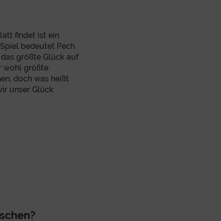
att findet ist ein
 Spiel bedeutet Pech
d das größte Glück auf
er wohl größte
en, doch was heißt
wir unser Glück
tschen?