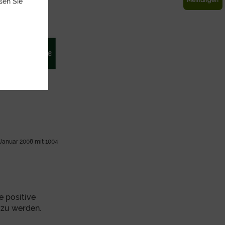
sen Sie
 Januar 2008 mit 1004
e positive
 zu werden.