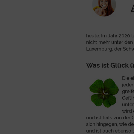
heute. Im Jahr 2020 l
nicht mehr unter den
Luxemburg, der Schwe
Was ist Glück 
Die e
jeder
greif
Gefüh
unte
wird 
und ist teils von der
sich hingegen, wie d
und ist auch ebenso 