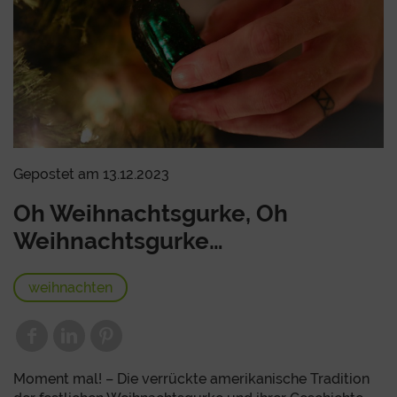
Gepostet am 13.12.2023
Oh Weihnachtsgurke, Oh
Weihnachtsgurke…
weihnachten
Moment mal! – Die verrückte amerikanische Tradition