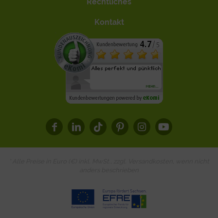
Rechtliches
Kontakt
* Alle Preise in Euro (€) inkl. MwSt., zzgl.
Versandkosten
, wenn nicht
anders beschrieben