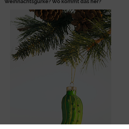
Weihnachtsgurke? Wo kommt das her?