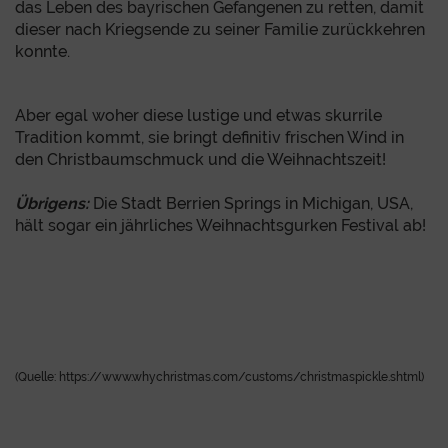
das Leben des bayrischen Gefangenen zu retten, damit
dieser nach Kriegsende zu seiner Familie zurückkehren
konnte.
Aber egal woher diese lustige und etwas skurrile
Tradition kommt, sie bringt definitiv frischen Wind in
den Christbaumschmuck und die Weihnachtszeit!
Übrigens:
Die Stadt Berrien Springs in Michigan, USA,
hält sogar ein jährliches Weihnachtsgurken Festival ab!
(Quelle: https://www.whychristmas.com/customs/christmaspickle.shtml)