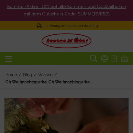
Sommer-Aktion: 10% auf alle Sommer- und Cocktailboxen
mit dem Gutschein-Code: SUMMERVIBES
Lieferung am nächsten Werktag
Home
/
Blog
/
Wissen
/
Oh Weihnachtsgurke, Oh Weihnachtsgurke…