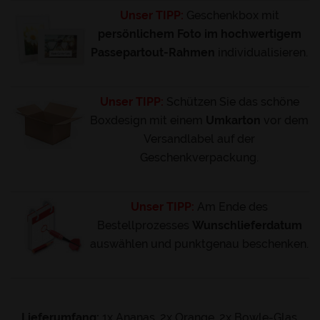
Unser TIPP:
Geschenkbox mit
persönlichem Foto im hochwertigem
Passepartout-Rahmen
individualisieren.
Unser TIPP:
Schützen Sie das schöne
Boxdesign mit einem
Umkarton
vor dem
Versandlabel auf der
Geschenkverpackung.
Unser TIPP:
Am Ende des
Bestellprozesses
Wunschlieferdatum
auswählen und punktgenau beschenken.
Lieferumfang:
1x Ananas ,2x Orange ,2x Bowle-Glas,