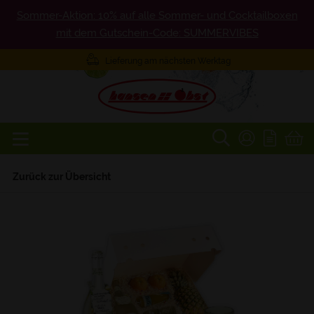
Sommer-Aktion: 10% auf alle Sommer- und Cocktailboxen
mit dem Gutschein-Code: SUMMERVIBES
Lieferung am nächsten Werktag
Zurück zur Übersicht