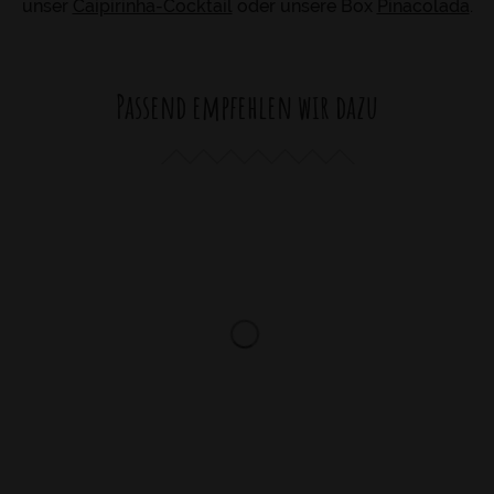
unser
Caipirinha-Cocktail
oder unsere Box
Pinacolada
.
Passend empfehlen wir dazu