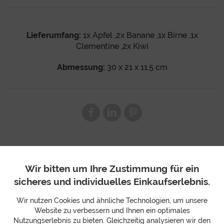
Lieferumfang:
1x Apfel ,2x Banane ,1x Birne ,1x
Clementine ,2x Kiwi
Abmessung:
30 x 21 x 11.5 cm
Wir bitten um Ihre Zustimmung für ein
sicheres und individuelles Einkaufserlebnis.
Wir nutzen Cookies und ähnliche Technologien, um unsere
Website zu verbessern und Ihnen ein optimales
Nutzungserlebnis zu bieten. Gleichzeitig analysieren wir den