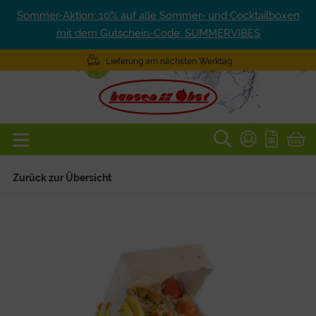
Sommer-Aktion: 10% auf alle Sommer- und Cocktailboxen
mit dem Gutschein-Code: SUMMERVIBES
Lieferung am nächsten Werktag
Zurück zur Übersicht