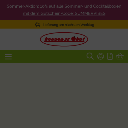
Sommer-Aktion: 10% auf alle Sommer- und Cocktailboxen
mit dem Gutschein-Code: SUMMERVIBES
Lieferung am nächsten Werktag