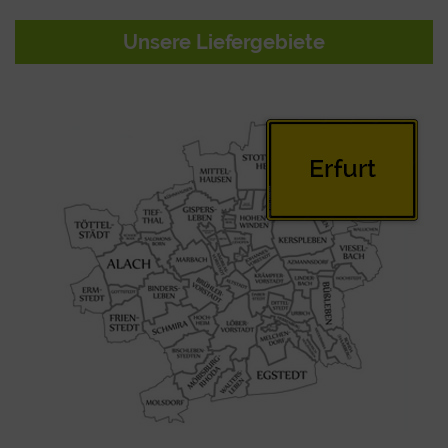
Unsere Liefergebiete