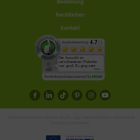
Bestellung
Rechtliches
Kontakt
* Alle Preise in Euro (€) inkl. MwSt., zzgl.
Versandkosten
, wenn nicht
anders beschrieben