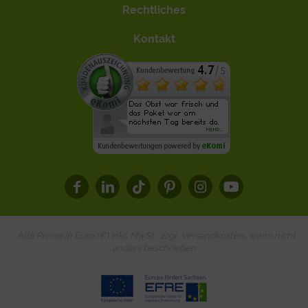
Rechtliches
Kontakt
* Alle Preise in Euro (€) inkl. MwSt., zzgl.
Versandkosten
, wenn nicht
anders beschrieben