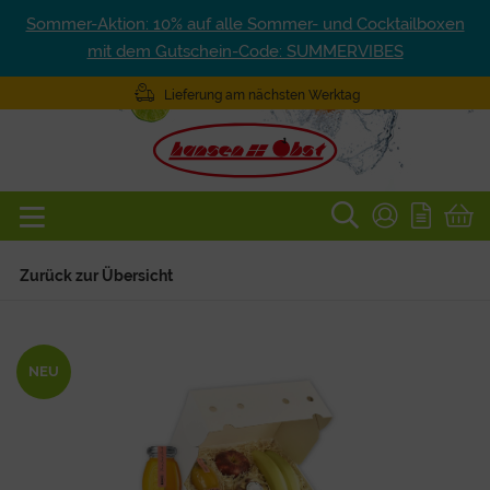
Sommer-Aktion: 10% auf alle Sommer- und Cocktailboxen
mit dem Gutschein-Code: SUMMERVIBES
Lieferung am nächsten Werktag
Zurück zur Übersicht
NEU