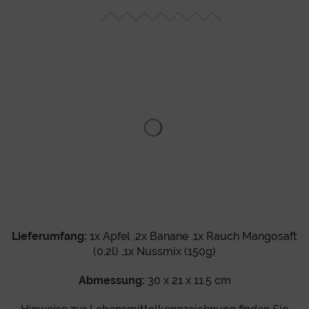
Lieferumfang:
1x Apfel ,2x Banane ,1x Rauch Mangosaft
(0,2l) ,1x Nussmix (150g)
Abmessung:
30 x 21 x 11.5 cm