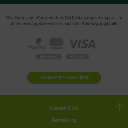
Wir liefern zum Wunschdatum. Bei Bestellungen bis 14:00 Uhr
ohne diese Angabe wird am nächsten Werktag zugestellt.
NEWSLETTER ABONNIEREN
Hansen Obst
Bestellung