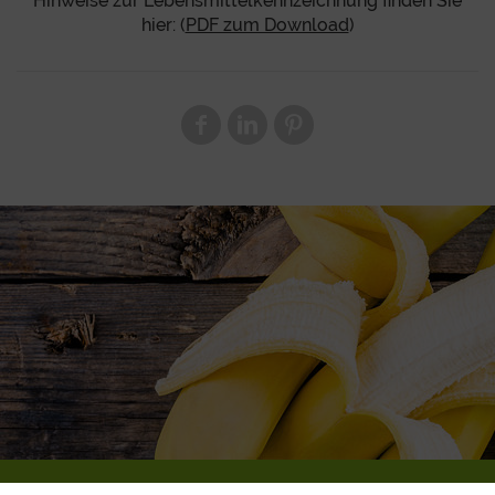
Hinweise zur Lebensmittelkennzeichnung finden Sie
hier: (
PDF zum Download
)