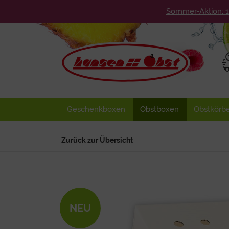
Sommer-Aktion: 
Geschenkboxen
Obstboxen
Obstkörb
Zurück zur Übersicht
NEU