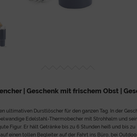
uencher | Geschenk mit frischem Obst | Ge
en ultimativen Durstlöscher für den ganzen Tag. In der Ges
elwandige Edelstahl-Thermobecher mit Strohhalm und s
 gute Figur. Er hält Getränke bis zu 6 Stunden heiß und bis zu
uf einen tollen Begleiter auf der Fahrt ins Büro, bei Outdo