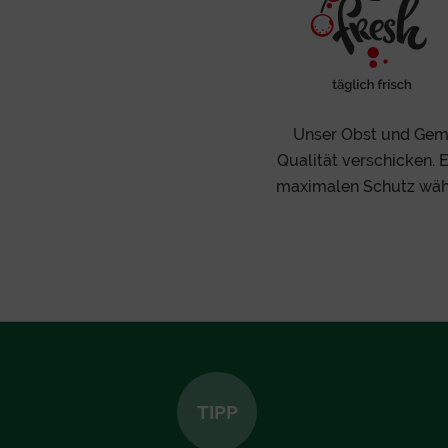
Unser Obst und Gemüs
Qualität verschicken. 
maximalen Schutz währ
TIPP