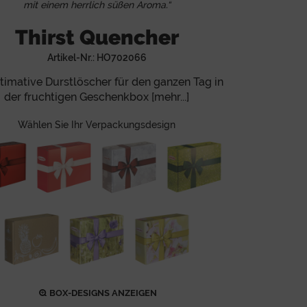
mit einem herrlich süßen Aroma.“
Thirst Quencher
Artikel-Nr.:
HO702066
ltimative Durstlöscher für den ganzen Tag in
der fruchtigen Geschenkbox [mehr...]
Wählen Sie Ihr Verpackungsdesign
BOX-DESIGNS ANZEIGEN