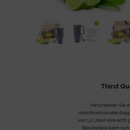
Thirst Q
Verschenken Sie d
überdimensionale dopp
von 1,2 Litern eine echt
Beschenkte kann sich a