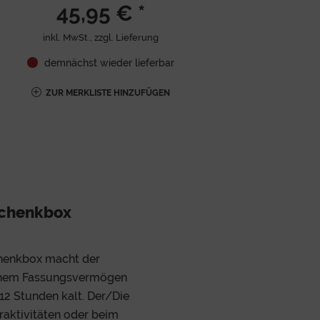
45,95 € *
inkl. MwSt., zzgl.
Lieferung
demnächst wieder lieferbar
ZUR MERKLISTE HINZUFÜGEN
schenkbox
chenkbox macht der
einem Fassungsvermögen
 12 Stunden kalt. Der/Die
oraktivitäten oder beim