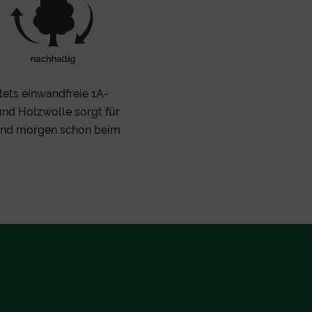
tets einwandfreie 1A-
und Holzwolle sorgt für
 und morgen schon beim