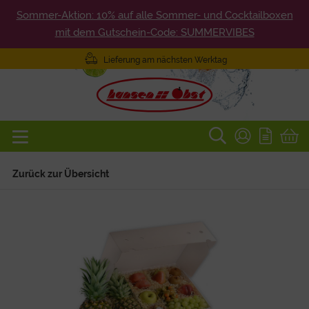
Sommer-Aktion: 10% auf alle Sommer- und Cocktailboxen
mit dem Gutschein-Code: SUMMERVIBES
Lieferung am nächsten Werktag
Zurück zur Übersicht