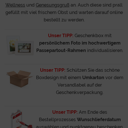
Wellness
und
Genesungsgruß
an. Auch diese sind prall
gefüllt mit viel frischem Obst und warten darauf online
bestellt zu werden.
Unser TIPP:
Geschenkbox mit
persönlichem Foto im hochwertigem
Passepartout-Rahmen
individualisieren.
Unser TIPP:
Schützen Sie das schöne
Boxdesign mit einem
Umkarton
vor dem
Versandlabel auf der
Geschenkverpackung.
Unser TIPP:
Am Ende des
Bestellprozesses
Wunschlieferdatum
auswählen und punktgenau beschenken.