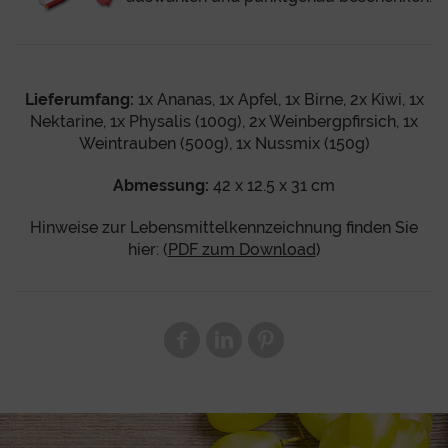
Lieferumfang:
1x Ananas, 1x Apfel, 1x Birne, 2x Kiwi, 1x
Nektarine, 1x Physalis (100g), 2x Weinbergpfirsich, 1x
Weintrauben (500g), 1x Nussmix (150g)
Abmessung:
42 x 12.5 x 31 cm
Hinweise zur Lebensmittelkennzeichnung finden Sie
hier: (
PDF zum Download
)