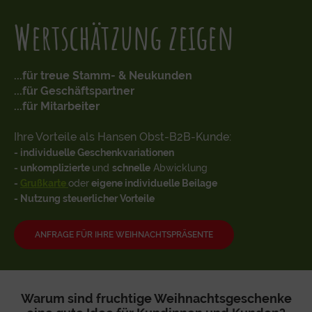
Wertschätzung zeigen
...für treue Stamm- & Neukunden
...für Geschäftspartner
...für Mitarbeiter
Ihre Vorteile als Hansen Obst-B2B-Kunde:
- individuelle Geschenkvariationen
- unkomplizierte
und
schnelle
Abwicklung
-
Grußkarte
oder
eigene individuelle Beilage
- Nutzung steuerlicher Vorteile
ANFRAGE FÜR IHRE WEIHNACHTSPRÄSENTE
Warum sind fruchtige Weihnachtsgeschenke