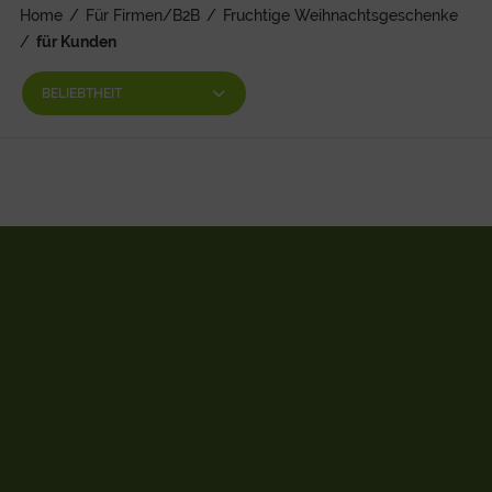
Home
/
Für Firmen/B2B
/
Fruchtige Weihnachtsgeschenke
/
für Kunden