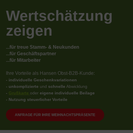
Wertschätzung
zeigen
...für treue Stamm- & Neukunden
...für Geschäftspartner
...für Mitarbeiter
Ihre Vorteile als Hansen Obst-B2B-Kunde:
- individuelle Geschenkvariationen
- unkomplizierte
und
schnelle
Abwicklung
-
Grußkarte
oder
eigene individuelle Beilage
- Nutzung steuerlicher Vorteile
ANFRAGE FÜR IHRE WEIHNACHTSPRÄSENTE