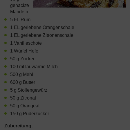
gehackte
Mandeln
5 EL Rum
1 EL geriebene Orangenschale
1 EL geriebene Zitronenschale
1 Vanilleschote
1 Würfel Hefe
50 g Zucker
100 ml lauwarme Milch
500 g Mehl
600 g Butter
5 g Stollengewürz
50 g Zitronat
50 g Orangeat
150 g Puderzucker
Zubereitung: