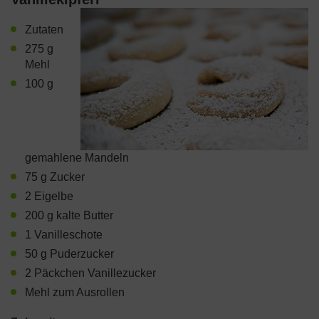
Zutaten
275 g
Mehl
100 g
gemahlene Mandeln
75 g Zucker
2 Eigelbe
200 g kalte Butter
1 Vanilleschote
50 g Puderzucker
2 Päckchen Vanillezucker
Mehl zum Ausrollen