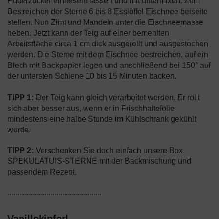
Puderzucker einrieseln lassen und mit untermixen. Zum
Bestreichen der Sterne 6 bis 8 Esslöffel Eischnee beiseite
stellen. Nun Zimt und Mandeln unter die Eischneemasse
heben. Jetzt kann der Teig auf einer bemehlten
Arbeitsfläche circa 1 cm dick ausgerollt und ausgestochen
werden. Die Sterne mit dem Eischnee bestreichen, auf ein
Blech mit Backpapier legen und anschließend bei 150° auf
der untersten Schiene 10 bis 15 Minuten backen.
TIPP 1:
Der Teig kann gleich verarbeitet werden. Er rollt
sich aber besser aus, wenn er in Frischhaltefolie
mindestens eine halbe Stunde im Kühlschrank gekühlt
wurde.
TIPP 2:
Verschenken Sie doch einfach unsere Box
SPEKULATUIS-STERNE mit der Backmischung und
passendem Rezept.
................................................
Vanillekipferl