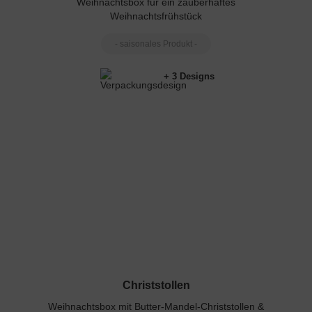
Weihnachtsbox für ein zauberhaftes
Weihnachtsfrühstück
- saisonales Produkt -
+ 3 Designs
Christstollen
Weihnachtsbox mit Butter-Mandel-Christstollen &