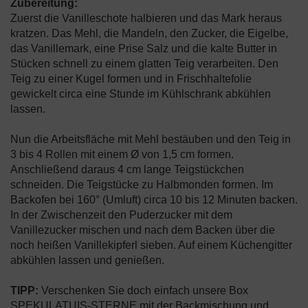
Zubereitung:
Zuerst die Vanilleschote halbieren und das Mark heraus
kratzen. Das Mehl, die Mandeln, den Zucker, die Eigelbe,
das Vanillemark, eine Prise Salz und die kalte Butter in
Stücken schnell zu einem glatten Teig verarbeiten. Den
Teig zu einer Kugel formen und in Frischhaltefolie
gewickelt circa eine Stunde im Kühlschrank abkühlen
lassen.
Nun die Arbeitsfläche mit Mehl bestäuben und den Teig in
3 bis 4 Rollen mit einem Ø von 1,5 cm formen.
Anschließend daraus 4 cm lange Teigstückchen
schneiden. Die Teigstücke zu Halbmonden formen. Im
Backofen bei 160° (Umluft) circa 10 bis 12 Minuten backen.
In der Zwischenzeit den Puderzucker mit dem
Vanillezucker mischen und nach dem Backen über die
noch heißen Vanillekipferl sieben. Auf einem Küchengitter
abkühlen lassen und genießen.
TIPP:
Verschenken Sie doch einfach unsere Box
SPEKULATUIS-STERNE mit der Backmischung und