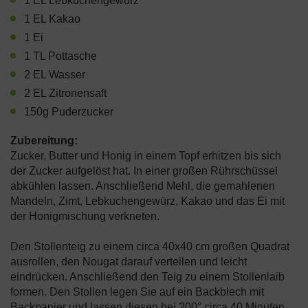
1 EL Lebkuchengewürz
1 EL Kakao
1 Ei
1 TL Pottasche
2 EL Wasser
2 EL Zitronensaft
150g Puderzucker
Zubereitung:
Zucker, Butter und Honig in einem Topf erhitzen bis sich
der Zucker aufgelöst hat. In einer großen Rührschüssel
abkühlen lassen. Anschließend Mehl, die gemahlenen
Mandeln, Zimt, Lebkuchengewürz, Kakao und das Ei mit
der Honigmischung verkneten.
Den Stollenteig zu einem circa 40x40 cm großen Quadrat
ausrollen, den Nougat darauf verteilen und leicht
eindrücken. Anschließend den Teig zu einem Stollenlaib
formen. Den Stollen legen Sie auf ein Backblech mit
Backpapier und lassen diesen bei 200° circa 40 Minuten