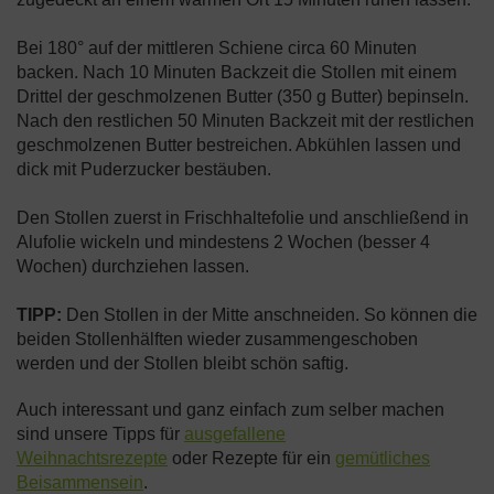
Bei 180° auf der mittleren Schiene circa 60 Minuten
backen. Nach 10 Minuten Backzeit die Stollen mit einem
Drittel der geschmolzenen Butter (350 g Butter) bepinseln.
Nach den restlichen 50 Minuten Backzeit mit der restlichen
geschmolzenen Butter bestreichen. Abkühlen lassen und
dick mit Puderzucker bestäuben.
Den Stollen zuerst in Frischhaltefolie und anschließend in
Alufolie wickeln und mindestens 2 Wochen (besser 4
Wochen) durchziehen lassen.
TIPP:
Den Stollen in der Mitte anschneiden. So können die
beiden Stollenhälften wieder zusammengeschoben
werden und der Stollen bleibt schön saftig.
Auch interessant und ganz einfach zum selber machen
sind unsere Tipps für
ausgefallene
Weihnachtsrezepte
oder Rezepte für ein
gemütliches
Beisammensein
.