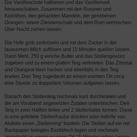
Die Vanilleschote halbieren und das Vanillemark
herausschaben. Zusammen mit den Rosinen und
Korinthen, den gehackten Mandeln, der geriebenen
Orangen- sowie Zitronenschale und dem Rum vermischen.
Über Nacht ziehen lassen.
Die Hefe grob zerbröseln und mit dem Zucker in der
lauwarmen Milch auflösen und 15 Minuten quellen lassen.
Dann Mehl, 250 g weiche Butter und das Stollengewürz
zugeben und zu einem glatten Teig verkneten. Das Zitronat
und Orangeat klein hacken und ebenfalls in den Teig
kneten. Den Teig zugedeckt an einem warmen Ort circa
eine Stunde zu doppeltem Volumen aufgehen lassen.
Danach den Stollenteig nochmals kurz durchkneten und
die am Vorabend angesetzten Zutaten untermischen. Den
Teig in zwei Hälften teilen und 2 Stollenlaibe formen. Diese
in eine gefettete Stollenhaube drücken oder mithilfe von
Alufolie einen „Stollenring“ basteln. Die Stollen auf ein mit
Backpapier belegtes Backblech legen und nochmals
zugedeckt an einem warmen Ort 15 Minuten ruhen lassen.