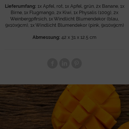
Lieferumfang:
1x Apfel, rot, 1x Apfel, grün, 2x Banane, 1x
Birne, 1x Flugmango, 2x Kiwi, 1x Physalis (100g), 2x
Weinbergpfirsich, 1x Windlicht Blumendekor (blau,
9x10x9cm), 1x Windlicht Blumendekor (pink, 9x10x9cm)
Abmessung:
42 x 31 x 12.5 cm