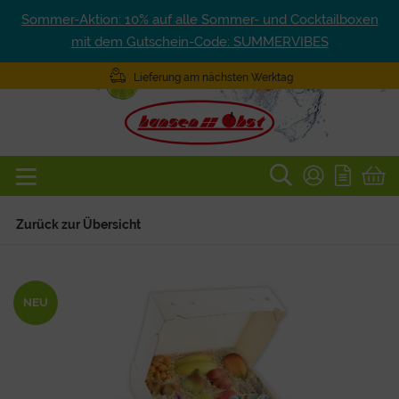
Sommer-Aktion: 10% auf alle Sommer- und Cocktailboxen
mit dem Gutschein-Code: SUMMERVIBES
Lieferung am nächsten Werktag
Zurück zur Übersicht
NEU