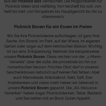
aus der
Picknick Box
vernaschen. Die Möglichkeiten für
Picknick Ideen sind vielfältig: Von herzhaft bis süß, von
heiß bis kalt, von Vorspeisen bis Hauptgericht bis hin zu
vitaminreich.
Picknick Boxen für ein Essen im Freien
Wo Sie Ihre Picknickdecke aufschlagen, ist ganz Ihre
Sache: Am Strand, im Park, auf der Wiese, im eigenen
Garten oder sogar auf dem heimischen Balkon. Wichtig
ist nur eins: Entspannung. Nehmen Sie beispielweise
unsere
Picknick Boxen
: Diese reichen von der „1-Mann-
Variante“ über die süße, die prickelnde bis hin zur
romantischen Version. Frisches Obst darf in unseren
Geschenkboxen natürlich auf keinen Fall fehlen. Aber
auch Marmelade, Knäckebrot, Sekt, Saft, Eier,
Knabbereien und vieles mehr haben wir liebevoll in
unsere
Picknick Boxen
gepackt. Die „All-Inklusive-
Varianten“ haben sogar Picknickdecken, Teller, Besteck
und Servietten mit an Bord. Guten Appetit.