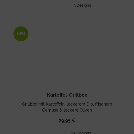
+ 3 Designs
NEU
Kartoffel-Grillbox
Grillbox mit Kartoffeln, leckerem Dip, frischem
Gemüse & leckere Oliven
29,95 €
+ 3 Designs