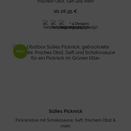
frischem Obst, Saft und mehr
ab 26,95 €
+ 4 Designs
NEU
Süßes Picknick
Picknickbox mit Schokosauce, Saft, frischem Obst &
mehr