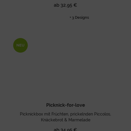
ab 32,95 €
+ 3 Designs
NEU
Picknick-for-love
Picknickbox mit Früchten, prickelnden Piccolos,
Knäckebrot & Marmelade
ab 34,95 €