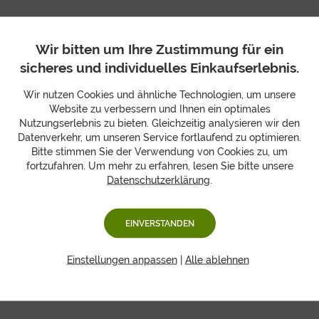
NEU
Wir bitten um Ihre Zustimmung für ein
sicheres und individuelles Einkaufserlebnis.
Wir nutzen Cookies und ähnliche Technologien, um unsere
Website zu verbessern und Ihnen ein optimales
Nutzungserlebnis zu bieten. Gleichzeitig analysieren wir den
Datenverkehr, um unseren Service fortlaufend zu optimieren.
Bitte stimmen Sie der Verwendung von Cookies zu, um
fortzufahren. Um mehr zu erfahren, lesen Sie bitte unsere
Datenschutzerklärung
.
Balkon- & Terrassenzauber
Geschenkbox mit zwei romantischen Windlichtern &
frischem Obst
EINVERSTANDEN
33,95 €
Einstellungen anpassen
|
Alle ablehnen
+ 3 Designs