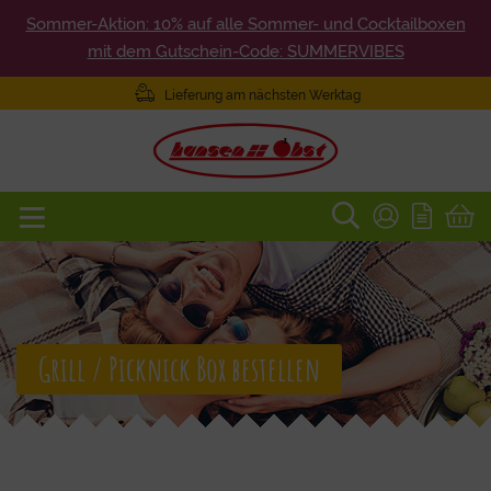
Sommer-Aktion: 10% auf alle Sommer- und Cocktailboxen
mit dem Gutschein-Code: SUMMERVIBES
Lieferung am nächsten Werktag
Grill / Picknick Box bestellen