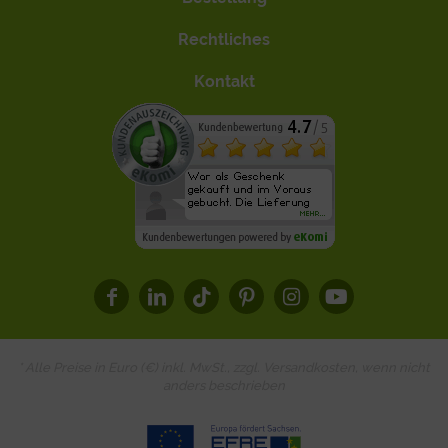
Rechtliches
Kontakt
* Alle Preise in Euro (€) inkl. MwSt., zzgl.
Versandkosten
, wenn nicht
anders beschrieben