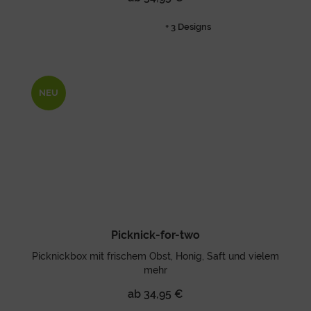
+ 3 Designs
NEU
Picknick-for-two
Picknickbox mit frischem Obst, Honig, Saft und vielem
mehr
ab 34,95 €