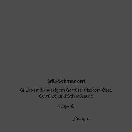
Grill-Schmankerl
Grillbox mit knackigem Gemüse, frischem Obst,
Gewürzöl und Schokosauce
37,95 €
+ 3 Designs