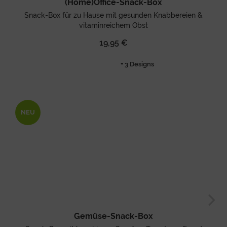
(Home)Office-Snack-Box
Snack-Box für zu Hause mit gesunden Knabbereien &
vitaminreichem Obst
19,95 €
+ 3 Designs
NEU
Gemüse-Snack-Box