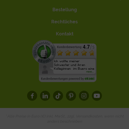
Bestellung
Rechtliches
Kontakt
* Alle Preise in Euro (€) inkl. MwSt., zzgl.
Versandkosten
, wenn nicht
anders beschrieben