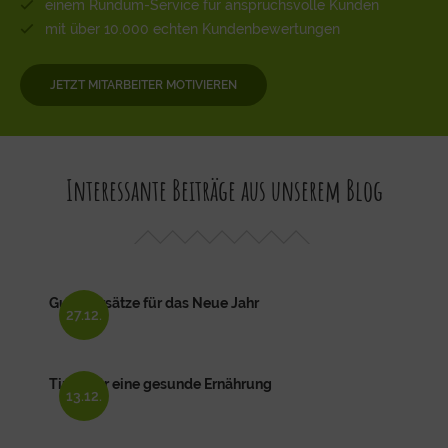
einem Rundum-Service für anspruchsvolle Kunden
mit über 10.000 echten Kundenbewertungen
JETZT MITARBEITER MOTIVIEREN
Interessante Beiträge aus unserem Blog
Gute Vorsätze für das Neue Jahr
27.12.
Tipps für eine gesunde Ernährung
13.12.