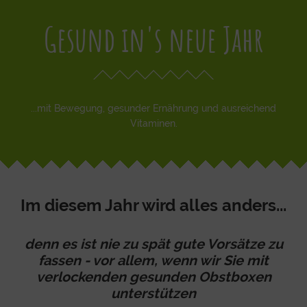
Gesund in's neue Jahr
...mit Bewegung, gesunder Ernährung und ausreichend
Vitaminen.
Im diesem Jahr wird alles anders...
denn es ist nie zu spät gute Vorsätze zu
fassen - vor allem, wenn wir Sie mit
verlockenden gesunden Obstboxen
unterstützen