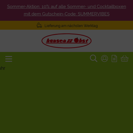
Sommer-Aktion: 10% auf alle Sommer- und Cocktailboxen
mit dem Gutschein-Code: SUMMERVIBES
Lieferung am nächsten Werktag