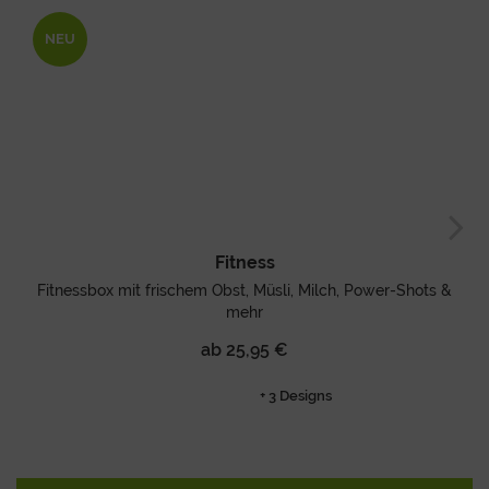
NEU
Fitness
Fitnessbox mit frischem Obst, Müsli, Milch, Power-Shots &
mehr
ab 25,95 €
+ 3 Designs