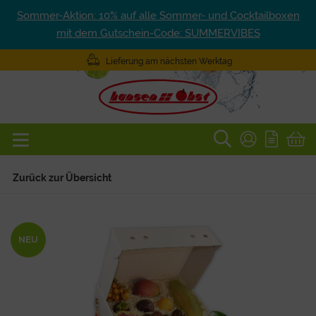
Sommer-Aktion: 10% auf alle Sommer- und Cocktailboxen
mit dem Gutschein-Code: SUMMERVIBES
Lieferung am nächsten Werktag
Zurück zur Übersicht
NEU