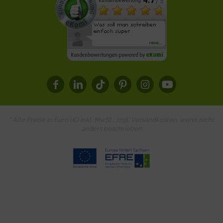
* Alle Preise in Euro (€) inkl. MwSt., zzgl.
Versandkosten
, wenn nicht
anders beschrieben