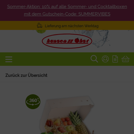
Sommer-Aktion: 10% auf alle Sommer- und Cocktailboxen
mit dem Gutschein-Code: SUMMERVIBES
Lieferung am nächsten Werktag
Zurück zur Übersicht