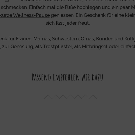
schmecken. Einfach mal die Füße hochlegen und ein paar Mi
kurze Wellness-Pause
geniessen. Ein Geschenk für eine kle
sich fast jeder freut.
enk
für
Frauen
, Mamas, Schwestern, Omas, Kunden und Koll
zur Genesung, als Trostpflaster, als Mitbringsel oder einfac
Passend empfehlen wir dazu