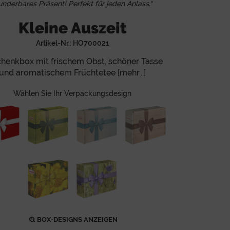
nderbares Präsent! Perfekt für jeden Anlass.“
Kleine Auszeit
Artikel-Nr.:
HO700021
henkbox mit frischem Obst, schöner Tasse
und aromatischem Früchtetee [mehr...]
Wählen Sie Ihr Verpackungsdesign
BOX-DESIGNS ANZEIGEN