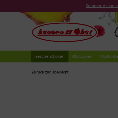
Sommer-Aktion: 
Geschenkboxen
Obstboxen
Obstkörb
Zurück zur Übersicht