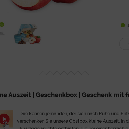
s
ne Auszeit | Geschenkbox | Geschenk mit 
Sie kennen jemanden, der sich nach Ruhe und En
verschenken Sie unsere Obstbox kleine Auszeit. In de
knackige Früchte enthalten, die bei einer herrlich