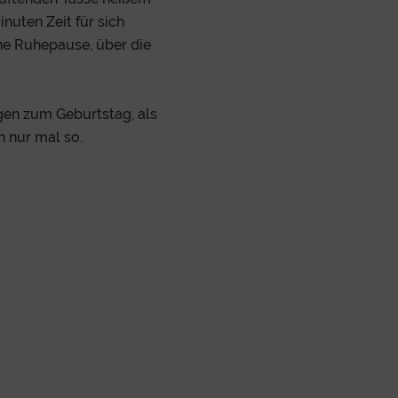
nuten Zeit für sich
ine Ruhepause, über die
gen zum Geburtstag, als
h nur mal so.