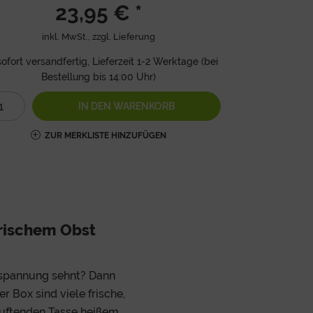
23,95 € *
inkl. MwSt., zzgl.
Lieferung
ofort versandfertig, Lieferzeit 1-2 Werktage (bei
Bestellung bis 14:00 Uhr)
IN DEN
WARENKORB
ZUR MERKLISTE HINZUFÜGEN
frischem Obst
tspannung sehnt? Dann
r Box sind viele frische,
 duftenden Tasse heißem