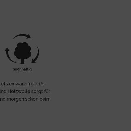
tets einwandfreie 1A-
und Holzwolle sorgt für
 und morgen schon beim