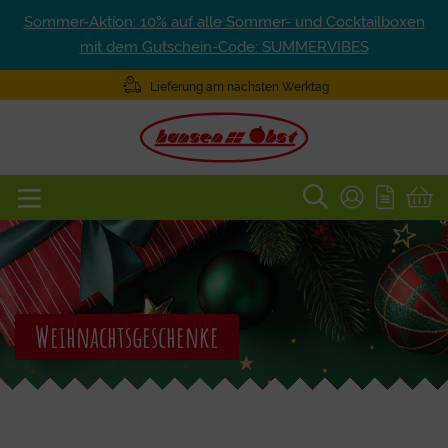
Sommer-Aktion: 10% auf alle Sommer- und Cocktailboxen
mit dem Gutschein-Code: SUMMERVIBES
Lieferung am nächsten Werktag
Weihnachtsgeschenke