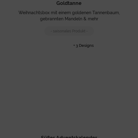
Goldtanne
Weihnachtsbox mit einem goldenen Tannenbaum,
gebrannten Mandeln & mehr
- saisonales Produkt -
+ 3 Designs
Süßer Adventskalender