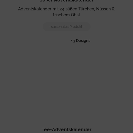
Adventskalender mit 24 süßen Türchen, Nüssen &
frischem Obst
- saisonales Produkt -
+ 3 Designs
Tee-Adventskalender