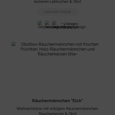
leckeren Lebkuchen & Obst
- saisonales Produkt -
+ 3 Designs
Räuchermännchen "Elch"
Weihnachtsbox mit witzigem Räuchermännchen,
Räucherkerzen & Obst