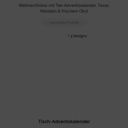
Weihnachtsbox mit Tee-Adventskalender, Tasse,
Mandeln & frischem Obst
- saisonales Produkt -
+ 3 Designs
Tisch-Adventskalender