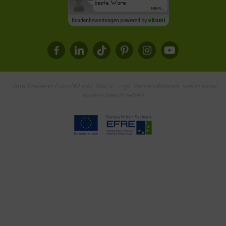
* Alle Preise in Euro (€) inkl. MwSt., zzgl.
Versandkosten
, wenn nicht
anders beschrieben