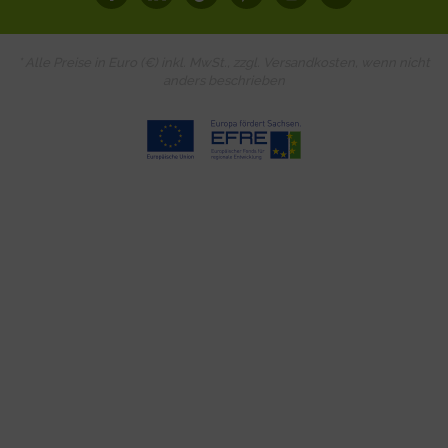
* Alle Preise in Euro (€) inkl. MwSt., zzgl.
Versandkosten
, wenn nicht
anders beschrieben