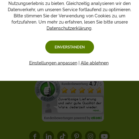
Nutzungserlebnis zu bieten. Gleichzeitig analysieren wir den
Datenverkehr, um unseren Service fortlaufend zu optimieren.
Bitte stimmen Sie der Verwendung von Cookies zu, um
fortzufahren. Um mehr zu erfahren, lesen Sie bitte unsere
Datenschutzerklärung
.
Hansen Obst
Bestellung
EINVERSTANDEN
Rechtliches
Einstellungen anpassen
|
Alle ablehnen
Kontakt