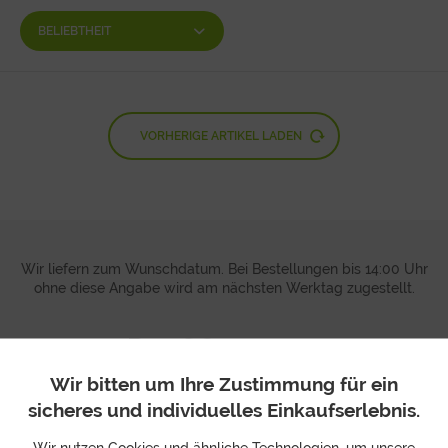
VORHERIGE ARTIKEL LADEN
Wir liefern zum Wunschdatum. Bei Bestellungen bis 14:00 Uhr
ohne diese Angabe wird am nächsten Werktag zugestellt.
Wir bitten um Ihre Zustimmung für ein
sicheres und individuelles Einkaufserlebnis.
Wir nutzen Cookies und ähnliche Technologien, um unsere