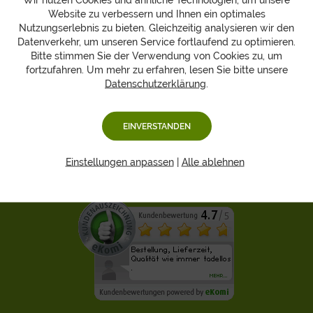
Website zu verbessern und Ihnen ein optimales
NEWSLETTER ABONNIEREN
Nutzungserlebnis zu bieten. Gleichzeitig analysieren wir den
Datenverkehr, um unseren Service fortlaufend zu optimieren.
Bitte stimmen Sie der Verwendung von Cookies zu, um
fortzufahren. Um mehr zu erfahren, lesen Sie bitte unsere
Datenschutzerklärung
.
Hansen Obst
Bestellung
EINVERSTANDEN
Rechtliches
Einstellungen anpassen
|
Alle ablehnen
Kontakt