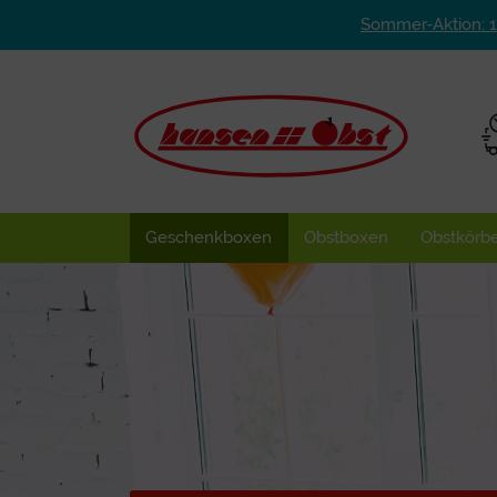
Sommer-Aktion: 
Geschenkboxen
Obstboxen
Obstkörb