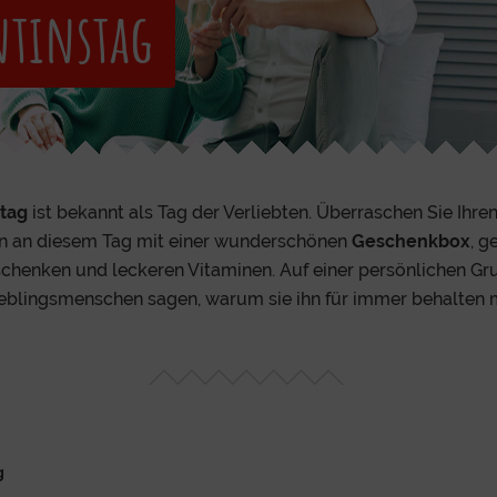
ntinstag
stag
ist bekannt als Tag der Verliebten. Überraschen Sie Ihre
 an diesem Tag mit einer wunderschönen
Geschenkbox
, g
henken und leckeren Vitaminen. Auf einer persönlichen Gr
ieblingsmenschen sagen, warum sie ihn für immer behalten 
g