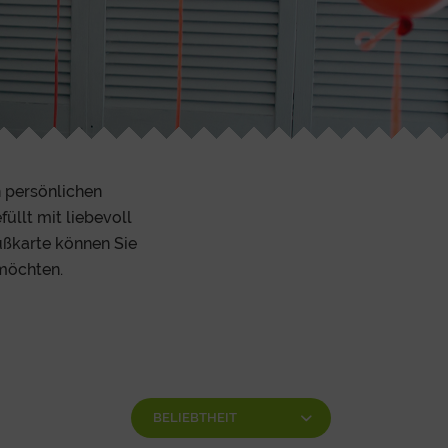
n persönlichen
efüllt mit liebevoll
ußkarte können Sie
möchten.