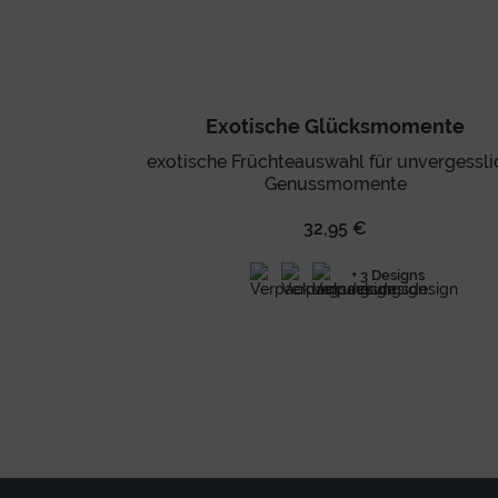
Exotische Glücksmomente
exotische Früchteauswahl für unvergessli
Genussmomente
32,95 €
+ 3 Designs