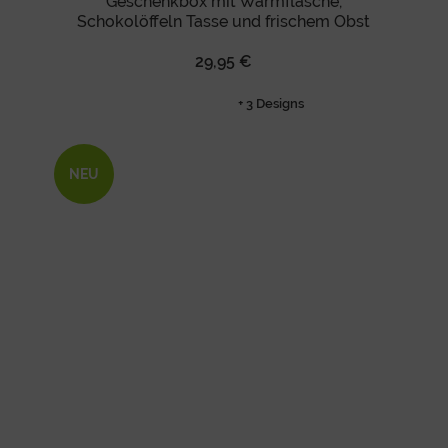
Geschenkbox mit Wärmflasche,
Schokolöffeln Tasse und frischem Obst
29,95 €
+ 3 Designs
NEU