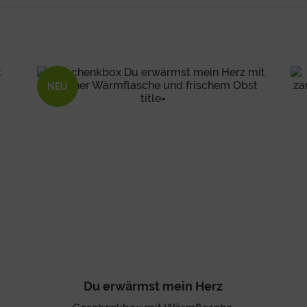
NEU
Du erwärmst mein Herz