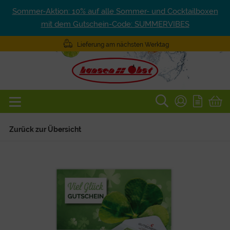
Sommer-Aktion: 10% auf alle Sommer- und Cocktailboxen
mit dem Gutschein-Code: SUMMERVIBES
Lieferung am nächsten Werktag
Zurück zur Übersicht