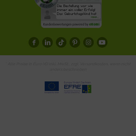
* Alle Preise in Euro (€) inkl. MwSt., zzgl.
Versandkosten
, wenn nicht
anders beschrieben