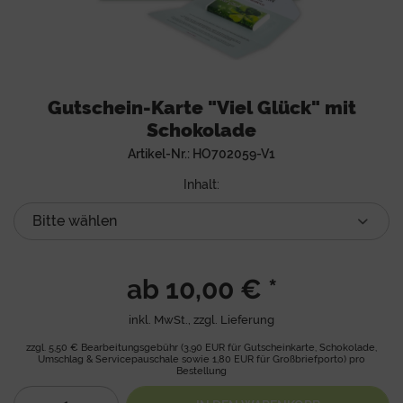
Gutschein-Karte "Viel Glück" mit
Schokolade
Artikel-Nr.:
HO702059-V1
Inhalt:
ab 10,00 € *
inkl. MwSt., zzgl.
Lieferung
zzgl. 5,50 € Bearbeitungsgebühr (3,90 EUR für Gutscheinkarte, Schokolade,
Umschlag & Servicepauschale sowie 1,80 EUR für Großbriefporto) pro
Bestellung