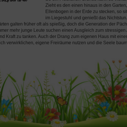
Zieht es den einen hinaus in den Garten
Ellenbogen in der Erde zu stecken, so sit
im Liegestuhl und genießt das Nichtstu
rten galten früher oft als spießig, doch die Generation der Päch
Immer mehr junge Leute suchen einen Ausgleich zum stressigen 
und Kraft zu tanken. Auch der Drang zum eigenen Haus mit ein
ch verwirklichen, eigene Freiräume nutzen und die Seele baum