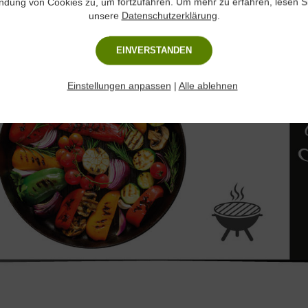
dung von Cookies zu, um fortzufahren. Um mehr zu erfahren, lesen Si
unsere
Datenschutzerklärung
.
EINVERSTANDEN
Einstellungen anpassen
|
Alle ablehnen