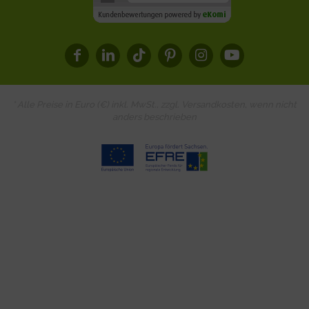
* Alle Preise in Euro (€) inkl. MwSt., zzgl.
Versandkosten
, wenn nicht
anders beschrieben