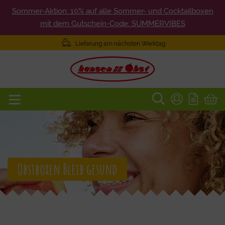
Sommer-Aktion: 10% auf alle Sommer- und Cocktailboxen
mit dem Gutschein-Code: SUMMERVIBES
Lieferung am nächsten Werktag
Obstboxen Bleib gesund