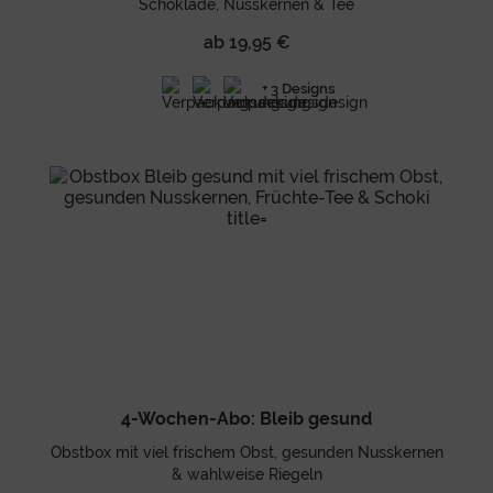
Schoklade, Nusskernen & Tee
ab 19,95 €
+ 3 Designs
4-Wochen-Abo: Bleib gesund
Obstbox mit viel frischem Obst, gesunden Nusskernen
& wahlweise Riegeln