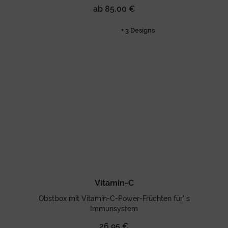
ab 85,00 €
+ 3 Designs
Vitamin-C
Obstbox mit Vitamin-C-Power-Früchten für' s
Immunsystem
26,95 €