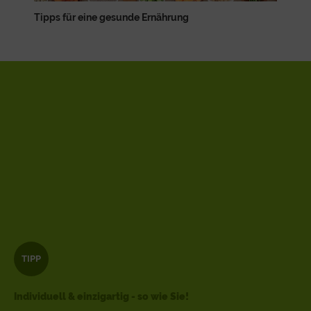
Tipps für eine gesunde Ernährung
TIPP
Individuell & einzigartig - so wie Sie!