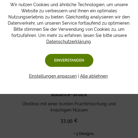
+ 3 Designs
Wir nutzen Cookies und ähnliche Technologien, um unsere
Website zu verbessern und Ihnen ein optimales
Nutzungserlebnis zu bieten. Gleichzeitig analysieren wir den
Datenverkehr, um unseren Service fortlaufend zu optimieren.
Bitte stimmen Sie der Verwendung von Cookies zu, um
fortzufahren. Um mehr zu erfahren, lesen Sie bitte unsere
Datenschutzerklärung
.
EINVERSTANDEN
Einstellungen anpassen
|
Alle ablehnen
Balance-Snack
Obstbox mit einer bunten Fruchtmischung und
knackigen Nüssen
33,95 €
+ 3 Designs