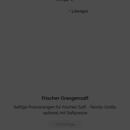
+ 3 Designs
Frischer Orangensaft
Saftige Pressorangen für frischen Saft - Family-Größe,
optional mit Saftpresse
- Auf Anfrage -