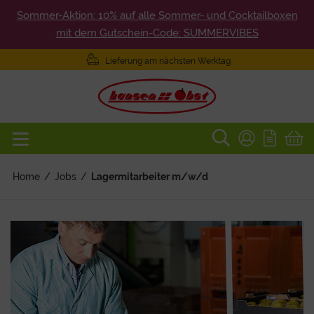
Sommer-Aktion: 10% auf alle Sommer- und Cocktailboxen
mit dem Gutschein-Code: SUMMERVIBES
Lieferung am nächsten Werktag
Home
/
Jobs
/
Lagermitarbeiter m/w/d