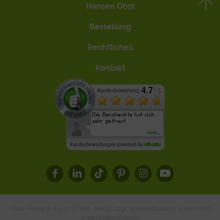
Hansen Obst
Bestellung
Rechtliches
Kontakt
* Alle Preise in Euro (€) inkl. MwSt., zzgl.
Versandkosten
, wenn nicht
anders beschrieben