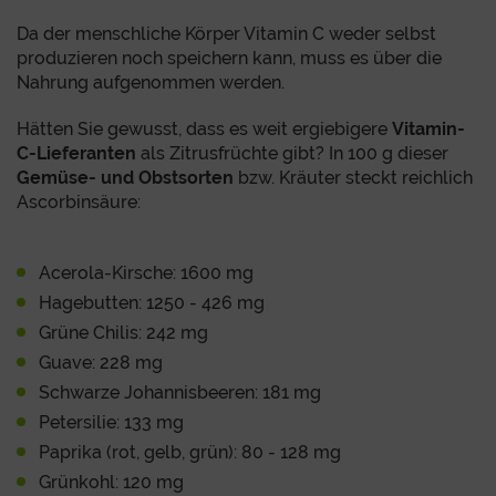
Da der menschliche Körper Vitamin C weder selbst
produzieren noch speichern kann, muss es über die
Nahrung aufgenommen werden.
Hätten Sie gewusst, dass es weit ergiebigere
Vitamin-
C-Lieferanten
als Zitrusfrüchte gibt? In 100 g dieser
Gemüse- und Obstsorten
bzw. Kräuter steckt reichlich
Ascorbinsäure:
Acerola-Kirsche: 1600 mg
Hagebutten: 1250 - 426 mg
Grüne Chilis: 242 mg
Guave: 228 mg
Schwarze Johannisbeeren: 181 mg
Petersilie: 133 mg
Paprika (rot, gelb, grün): 80 - 128 mg
Grünkohl: 120 mg