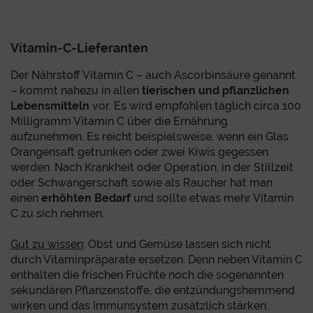
Vitamin-C-Lieferanten
Der Nährstoff Vitamin C – auch Ascorbinsäure genannt
– kommt nahezu in allen
tierischen und pflanzlichen
Lebensmitteln
vor. Es wird empfohlen täglich circa 100
Milligramm Vitamin C über die Ernährung
aufzunehmen. Es reicht beispielsweise, wenn ein Glas
Orangensaft getrunken oder zwei Kiwis gegessen
werden. Nach Krankheit oder Operation, in der Stillzeit
oder Schwangerschaft sowie als Raucher hat man
einen
erhöhten Bedarf
und sollte etwas mehr Vitamin
C zu sich nehmen.
Gut zu wissen
: Obst und Gemüse lassen sich nicht
durch Vitaminpräparate ersetzen. Denn neben Vitamin C
enthalten die frischen Früchte noch die sogenannten
sekundären Pflanzenstoffe, die entzündungshemmend
wirken und das Immunsystem zusätzlich stärken.