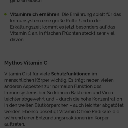
ganz erheblich.
Vitaminreich ernähren.
Die Ernährung spielt für das
Immunsystem eine große Rolle. Und in der
Erkältungszeit kommt es jetzt besonders auf das
Vitamin C an. In frischen Früchten steckt sehr viel
davon.
Mythos Vitamin C
Vitamin C ist für viele
Schutzfunktionen
im
menschlichen Körper wichtig. Es trägt neben vielen
anderen Aspekten zur normalen Funktion des
Immunsystems bei. So können Bakterien und Viren
leichter abgewehrt und – durch die hohe Konzentration
in den weißen Blutkörperchen – auch leichter abgetötet
werden. Ebenso beseitigt Vitamin C freie Radikale, die
während einer Entzündungsreaktionen im Körper
auftreten.