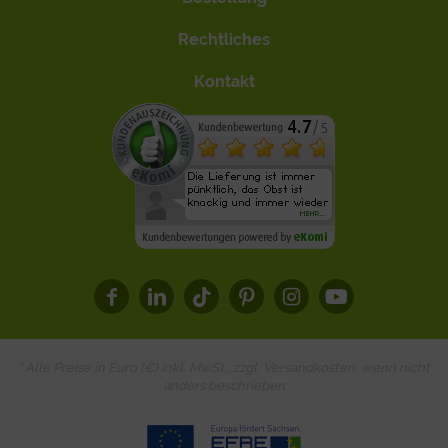
Rechtliches
Kontakt
* Alle Preise in Euro (€) inkl. MwSt., zzgl.
Versandkosten
, wenn nicht
anders beschrieben