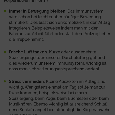
Körperabwehr in Form?
Immer in Bewegung bleiben.
Das Immunsystem
wird schon bei leichter aber häufiger Bewegung
stimuliert. Dies lässt sich unkompliziert in den Alltag
integrieren. Beispielsweise indem man mit den
Fahrrad zur Arbeit fährt oder statt dem Aufzug lieber
die Treppe nimmt.
Frische Luft tanken.
Kurze oder ausgedehnte
Spaziergänge tuen unserer Durchblutung gut und
dies wiederum unserem Immunsystem. Wichtig ist,
dass man sich witterungsentsprechend anzieht.
Stress vermeiden.
Kleine Auszeiten im Alltag sind
wichtig. Wenigstens einmal am Tag sollte man zur
Ruhe kommen, beispielsweise bei einem
Spaziergang, beim Yoga, beim Buchlesen oder beim
Musikhören. Ebenso wichtig ist ausreichend Schlaf,
denn Schlafmangel beeinträchtigt die Körperabwehr