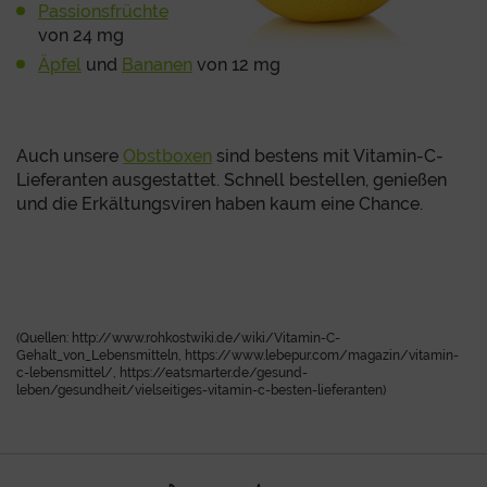
Passionsfrüchte
von 24 mg
Äpfel
und
Bananen
von 12 mg
Auch unsere
Obstboxen
sind bestens mit Vitamin-C-
Lieferanten ausgestattet. Schnell bestellen, genießen
und die Erkältungsviren haben kaum eine Chance.
(Quellen: http://www.rohkostwiki.de/wiki/Vitamin-C-
Gehalt_von_Lebensmitteln, https://www.lebepur.com/magazin/vitamin-
c-lebensmittel/, https://eatsmarter.de/gesund-
leben/gesundheit/vielseitiges-vitamin-c-besten-lieferanten)