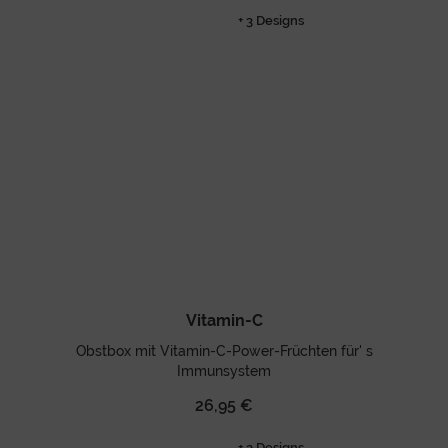
+ 3 Designs
Vitamin-C
Obstbox mit Vitamin-C-Power-Früchten für' s
Immunsystem
26,95 €
+ 3 Designs