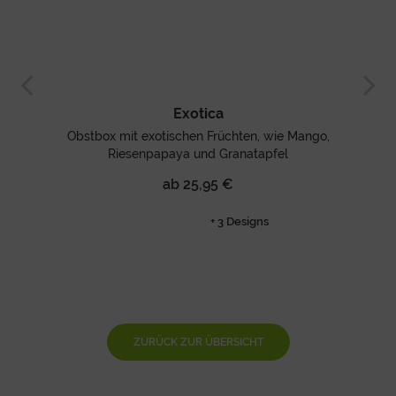
Exotica
Obstbox mit exotischen Früchten, wie Mango,
Riesenpapaya und Granatapfel
ab 25,95 €
+ 3 Designs
ZURÜCK ZUR ÜBERSICHT