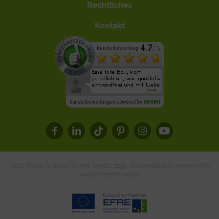
Rechtliches
Kontakt
* Alle Preise in Euro (€) inkl. MwSt., zzgl.
Versandkosten
, wenn nicht
anders beschrieben