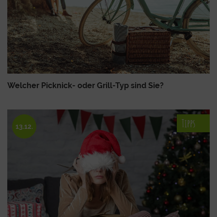
Welcher Picknick- oder Grill-Typ sind Sie?
Tipps
13.12.