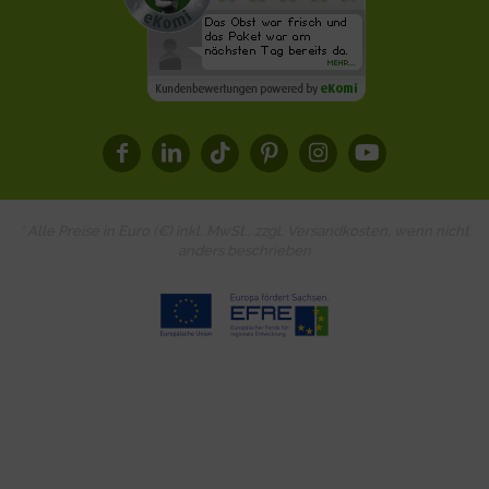
* Alle Preise in Euro (€) inkl. MwSt., zzgl.
Versandkosten
, wenn nicht
anders beschrieben