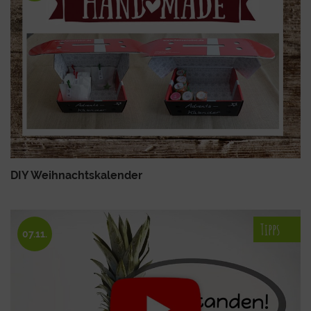
DIY Weihnachtskalender
Tipps
07.11.