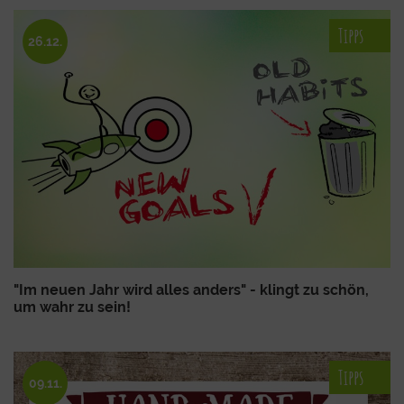
Tipps
26.12.
"Im neuen Jahr wird alles anders" - klingt zu schön,
um wahr zu sein!
Tipps
09.11.