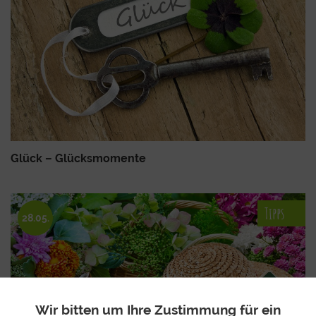
Glück – Glücksmomente
Tipps
28.05.
Wir bitten um Ihre Zustimmung für ein