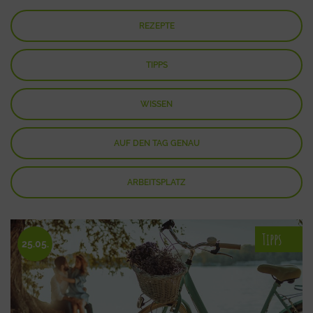
REZEPTE
TIPPS
WISSEN
AUF DEN TAG GENAU
ARBEITSPLATZ
Tipps
25.05.