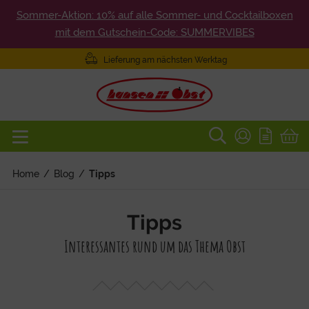
Sommer-Aktion: 10% auf alle Sommer- und Cocktailboxen
mit dem Gutschein-Code: SUMMERVIBES
Lieferung am nächsten Werktag
Home
/
Blog
/
Tipps
Tipps
Interessantes rund um das Thema Obst