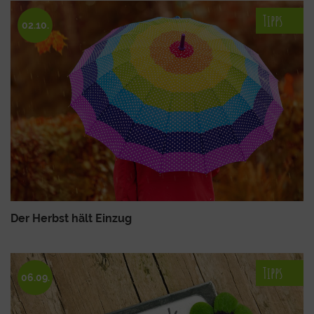
Tipps
02.10.
Der Herbst hält Einzug
Tipps
06.09.