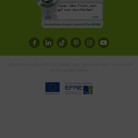
* Alle Preise in Euro (€) inkl. MwSt., zzgl.
Versandkosten
, wenn nicht
anders beschrieben