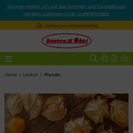
Sommer-Aktion: 10% auf alle Sommer- und Cocktailboxen
mit dem Gutschein-Code: SUMMERVIBES
Lieferung am nächsten Werktag
Home
/
Lexikon
/
Physalis